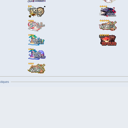
stiques