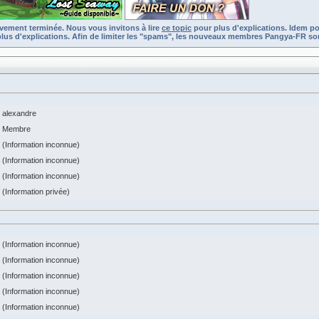
ivement terminée. Nous vous invitons à lire
ce topic
pour plus d'explications. Idem po
lus d'explications. Afin de limiter les "spams", les nouveaux membres Pangya-FR son
alexandre
Membre
(Information inconnue)
(Information inconnue)
(Information inconnue)
(Information privée)
(Information inconnue)
(Information inconnue)
(Information inconnue)
(Information inconnue)
(Information inconnue)