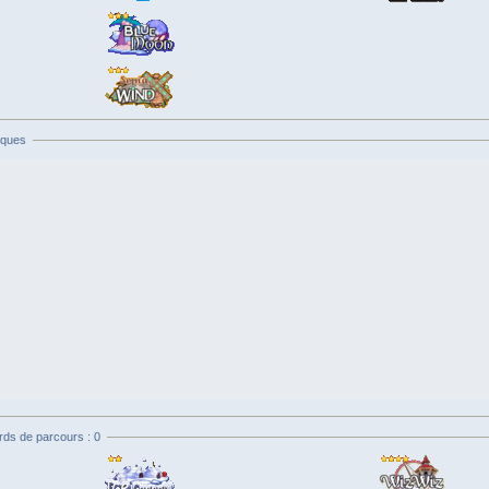
iques
rds de parcours : 0