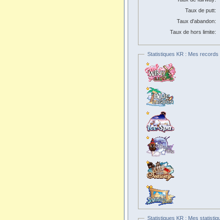
Taux de putt:
Taux d'abandon:
Taux de hors limite:
Statistiques KR : Mes records 
Statistiques KR : Mes statistiq