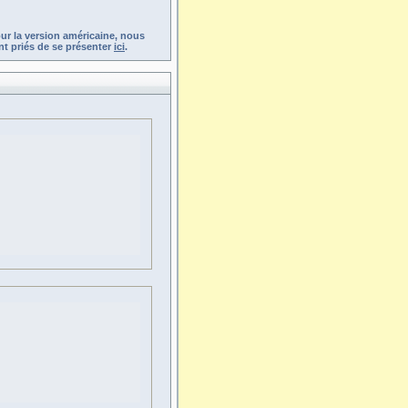
ur la version américaine, nous
t priés de se présenter
ici
.