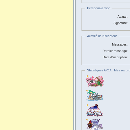
Personnalisation
Avatar:
Signature:
Activité de l'utilisateur
Messages:
Dernier message:
Date d'inscription:
Statistiques GOA : Mes record