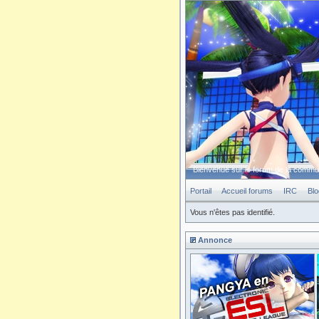
Bienvenue sur le forum de la comm
Portail
Accueil forums
IRC
Blo
Vous n'êtes pas identifié.
Annonce