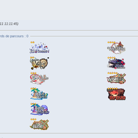
011 11:11:45)
rds de parcours : 0