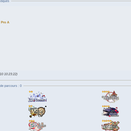
stiques
Pro A
010 10:23:22)
de parcours : 0