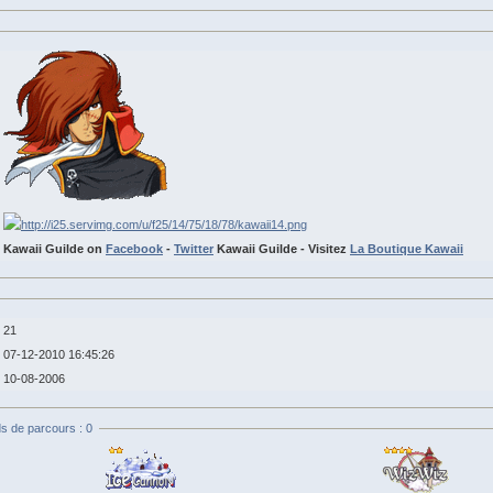
Kawaii Guilde on
Facebook
-
Twitter
Kawaii Guilde - Visitez
La Boutique Kawaii
21
07-12-2010 16:45:26
10-08-2006
s de parcours : 0