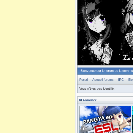
Bienvenue sur le forum de la comm
Portail
Accueil forums
IRC
Blo
Vous n'êtes pas identifié.
Annonce