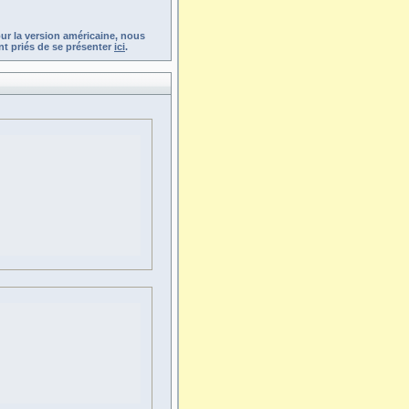
ur la version américaine, nous
t priés de se présenter
ici
.