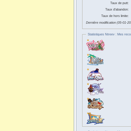
Taux de putt:
Taux d'abandon:
Taux de hors limite:
Dernière modification (05-01-2
Statistiques Ntreev : Mes reco