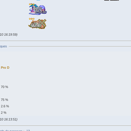
010 16:19:59)
iques
Pro D
70 %
75 %
2.6 %
2 %
010 16:13:51)