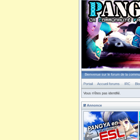
Bienvenue sur le forum de la comm
Portail
Accueil forums
IRC
Blo
Vous n'êtes pas identifié.
Annonce