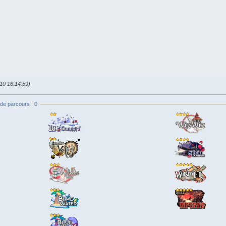
010 16:14:59)
de parcours : 0