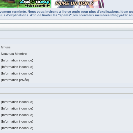
ivement terminée. Nous vous invitons à lire
ce topic
pour plus d'explications. Idem po
lus d'explications. Afin de limiter les "spams", les nouveaux membres Pangya-FR son
Ghuss
Nouveau Membre
(Information inconnue)
(Information inconnue)
(Information inconnue)
(Information privée)
(Information inconnue)
(Information inconnue)
(Information inconnue)
(Information inconnue)
(Information inconnue)