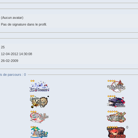
(Aucun avatar)
Pas de signature dans le profil.
25
12-04-2012 14:30:08
26-02-2009
s de parcours : 0
0