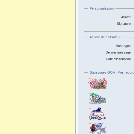
Personnalisation
Avatar:
Signature:
Activité de l'utilisateur
Messages:
Dernier message:
Date d'inscription:
Statistiques GOA : Mes record