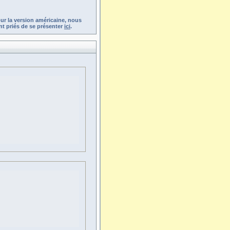
ur la version américaine, nous
t priés de se présenter
ici
.