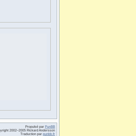
Propulsé par
PunBB
yright 2002–2005 Rickard Andersson
Traduction par
punbb.fr