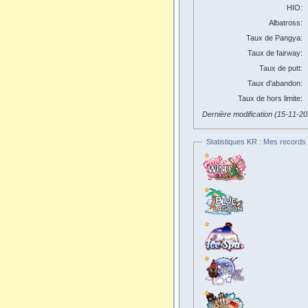
HIO:
Albatross:
Taux de Pangya:
Taux de fairway:
Taux de putt:
Taux d'abandon:
Taux de hors limite:
Dernière modification (15-11-2
Statistiques KR : Mes records 