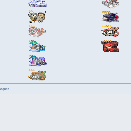
stiques