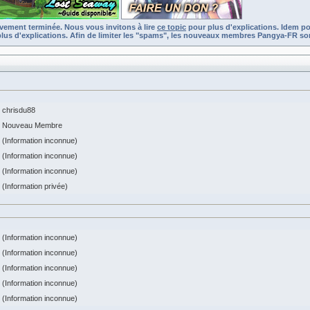
ivement terminée. Nous vous invitons à lire
ce topic
pour plus d'explications. Idem po
lus d'explications. Afin de limiter les "spams", les nouveaux membres Pangya-FR son
chrisdu88
Nouveau Membre
(Information inconnue)
(Information inconnue)
(Information inconnue)
(Information privée)
(Information inconnue)
(Information inconnue)
(Information inconnue)
(Information inconnue)
(Information inconnue)