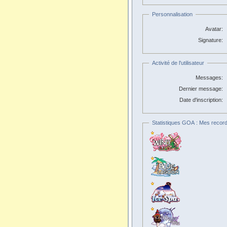
Personnalisation
Avatar:
Signature:
Activité de l'utilisateur
Messages:
Dernier message:
Date d'inscription:
Statistiques GOA : Mes record