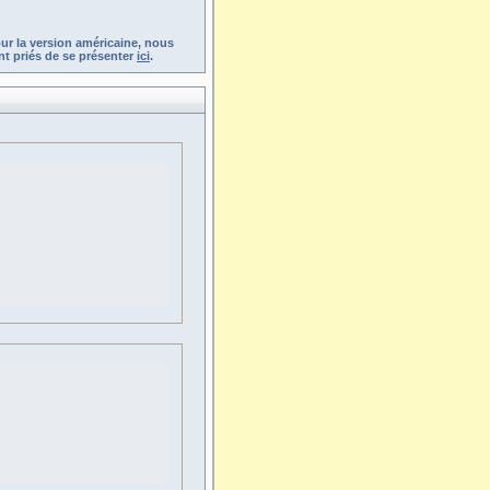
ur la version américaine, nous
t priés de se présenter
ici
.