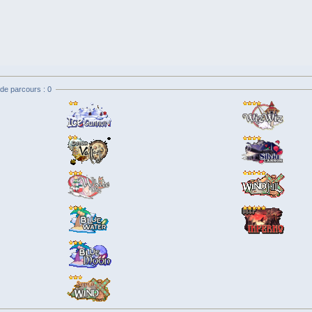
de parcours : 0