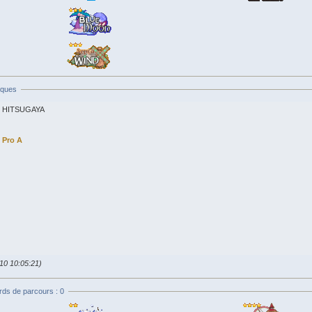
iques
HITSUGAYA
Pro A
010 10:05:21)
rds de parcours : 0