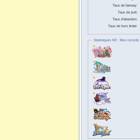
Taux de fairway:
Taux de putt:
Taux d'abandon:
Taux de hors limite:
Statistiques KR : Mes records 