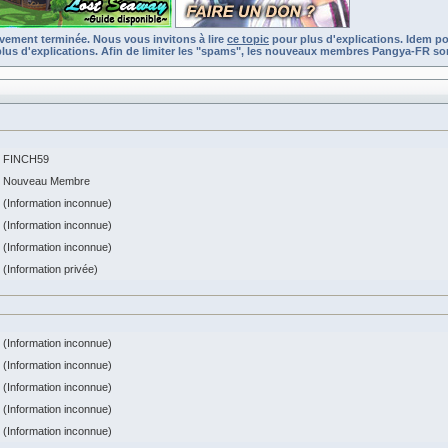
ivement terminée. Nous vous invitons à lire
ce topic
pour plus d'explications. Idem po
lus d'explications. Afin de limiter les "spams", les nouveaux membres Pangya-FR son
FINCH59
Nouveau Membre
(Information inconnue)
(Information inconnue)
(Information inconnue)
(Information privée)
(Information inconnue)
(Information inconnue)
(Information inconnue)
(Information inconnue)
(Information inconnue)