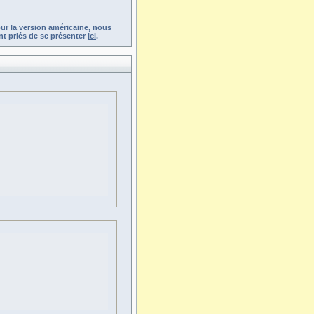
ur la version américaine, nous
t priés de se présenter
ici
.