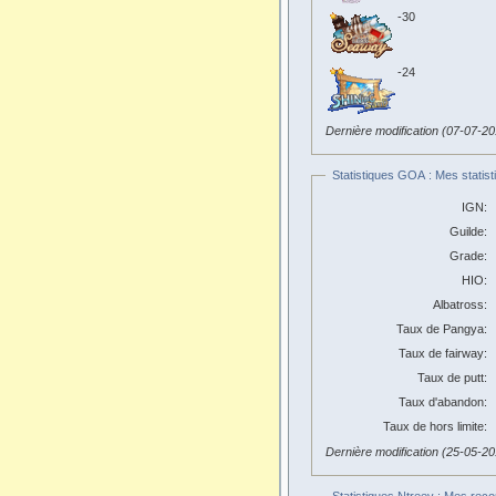
-30
-24
Dernière modification (07-07-2
Statistiques GOA : Mes statist
IGN:
Guilde:
Grade:
HIO:
Albatross:
Taux de Pangya:
Taux de fairway:
Taux de putt:
Taux d'abandon:
Taux de hors limite:
Dernière modification (25-05-2