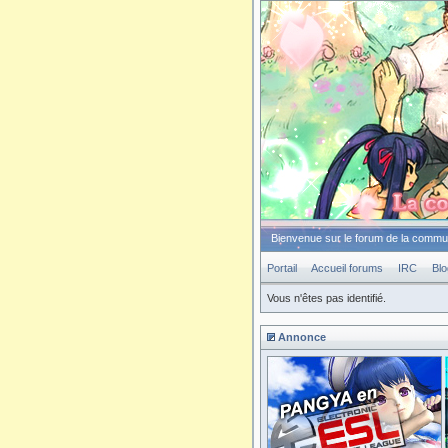
Bienvenue sur le forum de la comm
Portail
Accueil forums
IRC
Blo
Vous n'êtes pas identifié.
Annonce