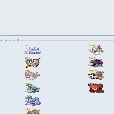
de parcours : 0