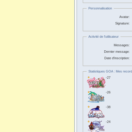
Personnalisation
Avatar:
Signature:
Activité de l'utilisateur
Messages:
Dernier message:
Date d'inscription:
Statistiques GOA : Mes record
-27
-26
-38
-24