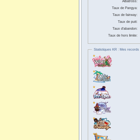
Albatross:
Taux de Pangya:
Taux de fairway:
Taux de putt:
Taux d'abandon:
Taux de hors limite:
Statistiques KR : Mes records 