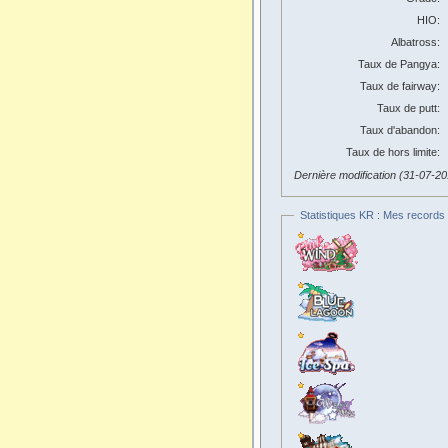
HIO:
Albatross:
Taux de Pangya:
Taux de fairway:
Taux de putt:
Taux d'abandon:
Taux de hors limite:
Dernière modification (31-07-2
Statistiques KR : Mes records 