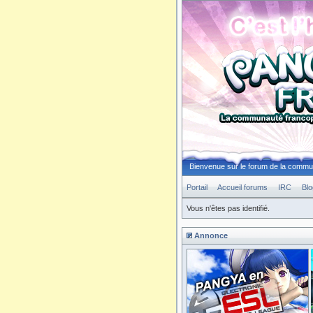
Bienvenue sur le forum de la comm
Portail
Accueil forums
IRC
Blo
Vous n'êtes pas identifié.
Annonce