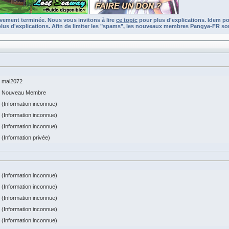
ivement terminée. Nous vous invitons à lire
ce topic
pour plus d'explications. Idem po
lus d'explications. Afin de limiter les "spams", les nouveaux membres Pangya-FR son
mal2072
Nouveau Membre
(Information inconnue)
(Information inconnue)
(Information inconnue)
(Information privée)
(Information inconnue)
(Information inconnue)
(Information inconnue)
(Information inconnue)
(Information inconnue)