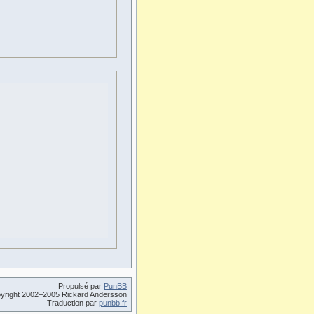
Propulsé par
PunBB
yright 2002–2005 Rickard Andersson
Traduction par
punbb.fr