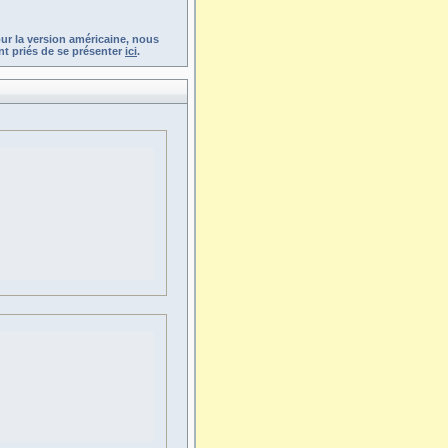
ur la version américaine, nous
t priés de se présenter
ici
.