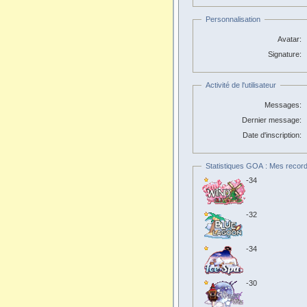
Personnalisation
Avatar:
Signature:
Activité de l'utilisateur
Messages:
Dernier message:
Date d'inscription:
Statistiques GOA : Mes record
-34
-32
-34
-30