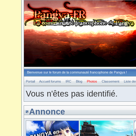
Bienvenue sur le forum de la communauté francophone de Pangya !
Portail
Accueil forums
IRC
Blog
Photos
Classement
Liste d
Vous n'êtes pas identifié.
Annonce