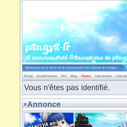
Bienvenue sur le forum de la communauté francophone de Pangya !
Portail
Accueil forums
IRC
Blog
Photos
Classement
Liste d
Vous n'êtes pas identifié.
Annonce