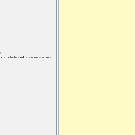
e.
sur la balle sauf un curve si le vent