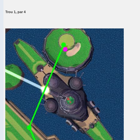
Trou 1, par 4