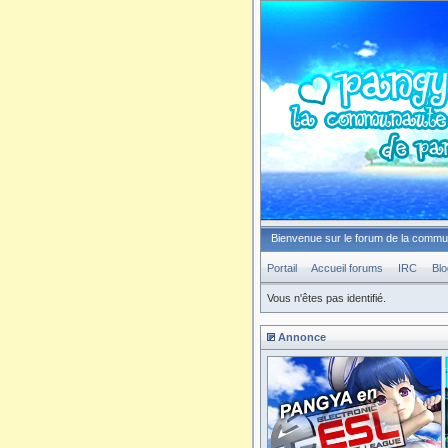
Bienvenue sur le forum de la comm
Portail
Accueil forums
IRC
Blo
Vous n'êtes pas identifié.
Annonce