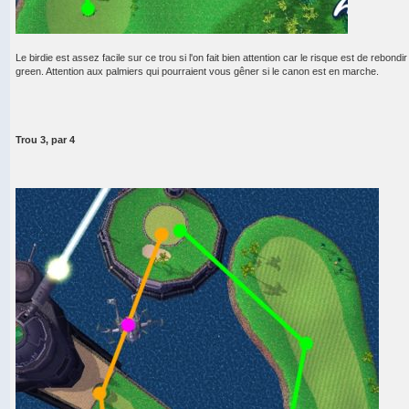
Le birdie est assez facile sur ce trou si l'on fait bien attention car le risque est de rebondir
green. Attention aux palmiers qui pourraient vous gêner si le canon est en marche.
Trou 3, par 4