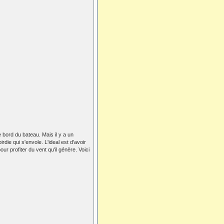
 bord du bateau. Mais il y a un
irdie qui s'envole. L'ideal est d'avoir
ur profiter du vent qu'il génère. Voici