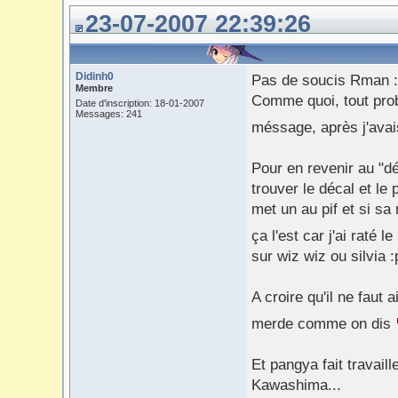
23-07-2007 22:39:26
Didinh0
Pas de soucis Rman :
Membre
Comme quoi, tout probl
Date d'inscription: 18-01-2007
Messages: 241
méssage, après j'ava
Pour en revenir au "d
trouver le décal et le
met un au pif et si sa 
ça l'est car j'ai raté 
sur wiz wiz ou silvia :
A croire qu'il ne faut
merde comme on dis
Et pangya fait travail
Kawashima...