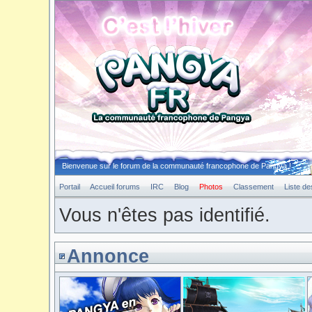
Bienvenue sur le forum de la communauté francophone de Pangya !
Portail
Accueil forums
IRC
Blog
Photos
Classement
Liste d
Vous n'êtes pas identifié.
Annonce