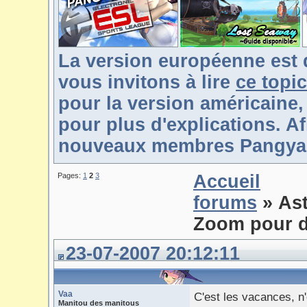
La version européenne est 
vous invitons à lire
ce topic
pour la version américaine,
pour plus d'explications. Af
nouveaux membres Pangya-F
Pages:
1
2
3
Accueil
forums
» As
Zoom pour d
23-07-2007 20:12:11
Vaa
C'est les vacances, n'
Manitou des manitous