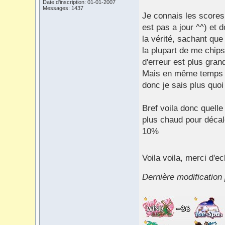
Date d'inscription: 01-01-2007
Messages: 1437
Je connais les scores
est pas a jour ^^) et 
la vérité, sachant que
la plupart de me chip
d'erreur est plus gran
Mais en même temps j'
donc je sais plus quoi
Bref voila donc quelle
plus chaud pour décal
10%
Voila voila, merci d'e
Dernière modification