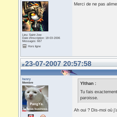
Merci de ne pas alim
Lieu: Saint-Jow
Date d'inscription: 18-03-2006
Messages: 667
Hors ligne
23-07-2007 20:57:58
henry
Membre
Ylthan :
Tu fais exactemen
paroisse.
Ah oui ? Dis-moi où j'