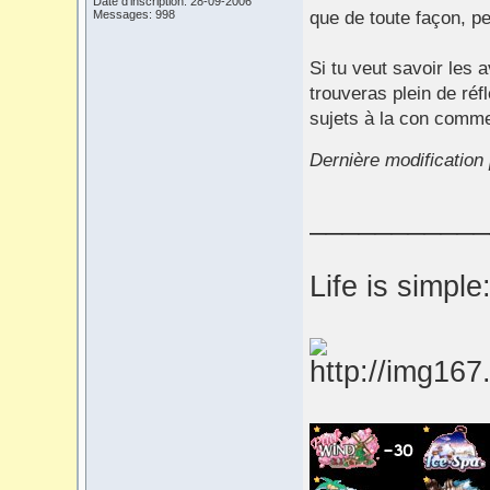
Date d'inscription: 28-09-2006
Messages: 998
que de toute façon, p
Si tu veut savoir les a
trouveras plein de réf
sujets à la con comm
Dernière modification
___________
Life is simple: