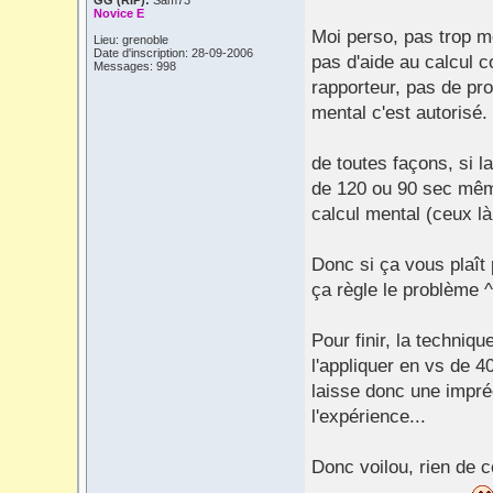
GG (RIP):
Sam73
Novice E
Moi perso, pas trop mon
Lieu: grenoble
Date d'inscription: 28-09-2006
pas d'aide au calcul c
Messages: 998
rapporteur, pas de pr
mental c'est autorisé.
de toutes façons, si l
de 120 ou 90 sec même
calcul mental (ceux là
Donc si ça vous plaît
ça règle le problème 
Pour finir, la techniqu
l'appliquer en vs de 4
laisse donc une impréc
l'expérience...
Donc voilou, rien de c