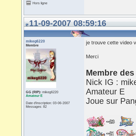
Hors ligne
11-09-2007 08:59:16
mikeg6220
je trouve cette video 
Membre
Merci
Membre des 
Nick IG : mi
Amateur E
GG (RIP):
mikeg6220
Amateur E
Joue sur Pan
Date d'inscription: 03-06-2007
Messages: 82