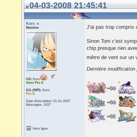
04-03-2008 21:45:41
Kuro_o
J'ai pas trop compris 
Membre
Sinon Tom c'est sympa
chip presque rien avec
mètre de vent sur un 
Dernière modification
US:
Kuro
Semi Pro E
GG (RIP):
Kuro
Pro D
Date d'inscription: 01-01-2007
Messages: 1437
Hors ligne