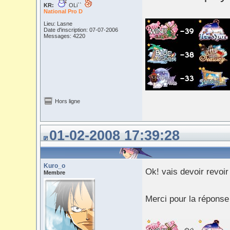
KR:
OLi``
National Pro D
Lieu: Lasne
Date d'inscription: 07-07-2006
Messages: 4220
Hors ligne
01-02-2008 17:39:28
Kuro_o
Ok! vais devoir revoi
Membre
Merci pour la réponse