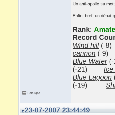
Un anti-spoile sa mett
Enfin, bref, un débat q
Rank
:
Amate
Record Cou
Wind hill
(
cannon
(-9
Blue Water
(
(-21)
Ice
Blue Lagoon
(-19)
Sh
Hors ligne
23-07-2007 23:44:49