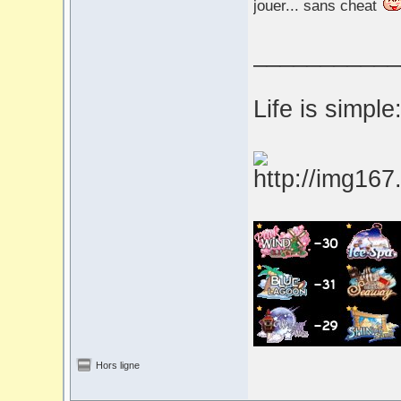
jouer... sans cheat
___________
Life is simple:
Hors ligne