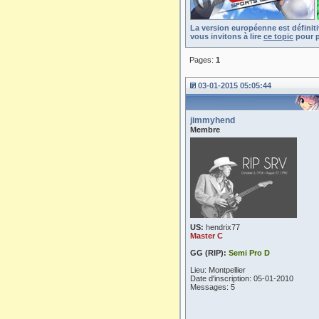
La version européenne est définit
vous invitons à lire
ce topic
pour p
Pages:
1
03-01-2015 05:05:44
jimmyhend
Membre
US:
hendrix77
Master C
GG (RIP):
Semi Pro D
Lieu: Montpellier
Date d'inscription: 05-01-2010
Messages: 5