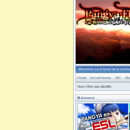
Bienvenue sur le forum de la comm
Portail
Accueil forums
IRC
Blo
Vous n'êtes pas identifié.
Annonce