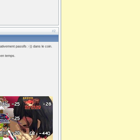
#2
tivement passifs :-)) dans le coin.
 en temps.