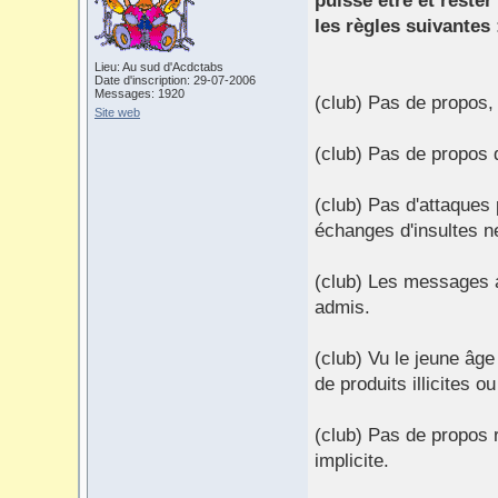
puisse être et rester
les règles suivantes 
Lieu: Au sud d'Acdctabs
Date d'inscription: 29-07-2006
Messages: 1920
(club) Pas de propos, 
Site web
(club) Pas de propos d
(club) Pas d'attaques 
échanges d'insultes ne
(club) Les messages a
admis.
(club) Vu le jeune âge
de produits illicites 
(club) Pas de propos 
implicite.