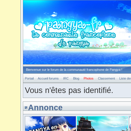
Bienvenue sur le forum de la communauté francophone de Pangya !
Portail
Accueil forums
IRC
Blog
Photos
Classement
Liste d
Vous n'êtes pas identifié.
Annonce