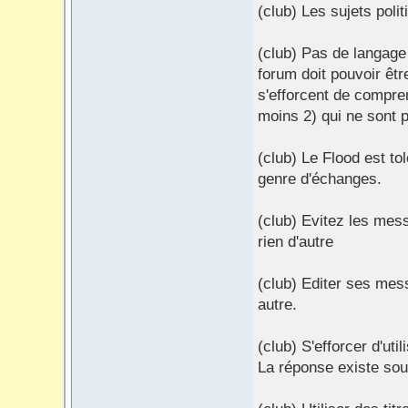
(club) Les sujets poli
(club) Pas de langage S
forum doit pouvoir êt
s'efforcent de compre
moins 2) qui ne sont 
(club) Le Flood est to
genre d'échanges.
(club) Evitez les mess
rien d'autre
(club) Editer ses mess
autre.
(club) S'efforcer d'ut
La réponse existe sou