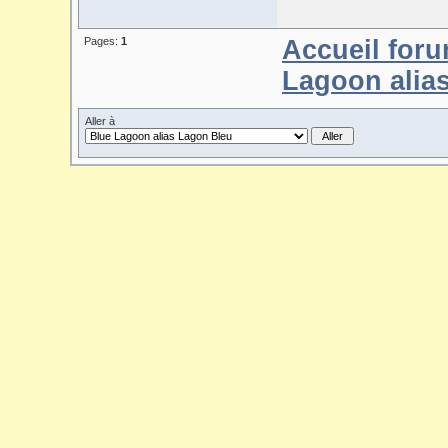
Pages:
1
Accueil for
Lagoon alia
Aller à