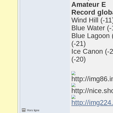
Amateur E
Record globa
Wind Hill (-1
Blue Water (-
Blue Lagoon 
(-21)
Ice Canon (-2
(-20)
Hors ligne