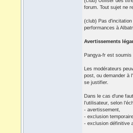
(club) Utiliser des titr
forum. Tout sujet ne r
(club) Pas d'incitation
performances à Albatr
Avertissements lég
Pangya-fr est soumis 
Les modérateurs peuve
post, ou demander à l'
se justifier.
Dans le cas d'une faut
l'utilisateur, selon l'é
- avertissement,
- exclusion temporair
- exclusion définitive