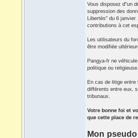
Vous disposez d"un dro
suppression des donnée
Libertés" du 6 janvie
contributions à cet e
Les utilisateurs du fo
être modifiée ultérieu
Pangya-fr ne véhicule
politique ou religieuse
En cas de litige entre
différents entre eux, 
tribunaux.
Votre bonne foi et v
que cette place de r
Mon pseudo 