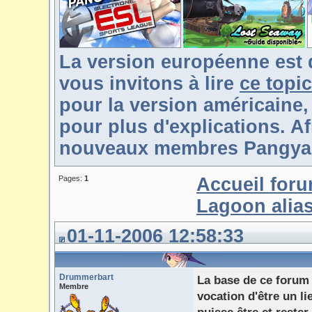
La version européenne est 
vous invitons à lire
ce topic
pour la version américaine,
pour plus d'explications. Af
nouveaux membres Pangya-F
Pages:
1
Accueil for
Lagoon alia
01-11-2006 12:58:33
Drummerbart
La base de ce forum e
Membre
vocation d'être un li