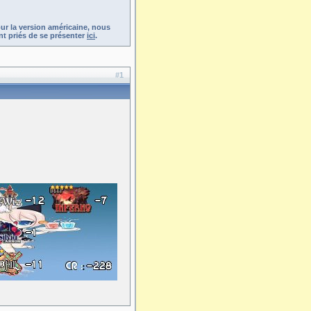
ur la version américaine, nous
t priés de se présenter
ici
.
#1