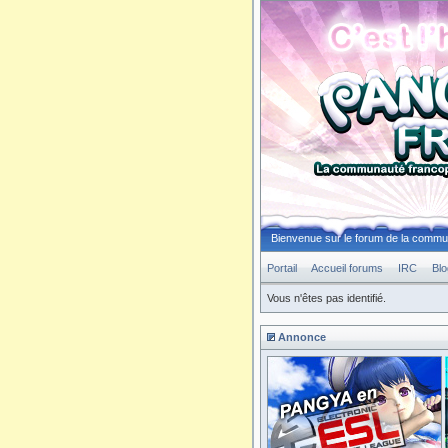
Bienvenue sur le forum de la comm
Portail
Accueil forums
IRC
Blo
Vous n'êtes pas identifié.
Annonce