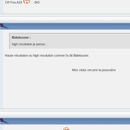
CR Feu A18
: -363
Bidebuster :
high resolution je pense...
Haute résolution ou high resolution comme l'a dit Bidebuster.
Mes clubs ont pris la poussière