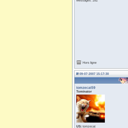
Messages: 282
Hors ligne
09-07-2007 15:17:30
tomzecat59
Tominator
US:
tomzecat