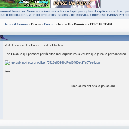
ivement terminée. Nous vous invitons à lire
ce topic
pour plus d'explications. Idem po
lus d'explications. Afin de limiter les "spams", les nouveaux membres Pangya-FR son
Accueil forums
» Divers
»
Fan art
» Nouvelles Bannieres EBICHU TEAM
Voila les nouvelles Bannieres des Ebichus
Les Ebichus qui passent par là dites moi laquelle vous voulez que je vous personnalise.
A++
Mes clubs ont pris la poussière