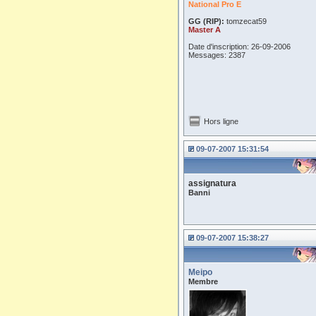
National Pro E
GG (RIP):
tomzecat59
Master A
Date d'inscription: 26-09-2006
Messages: 2387
Hors ligne
09-07-2007 15:31:54
assignatura
Banni
09-07-2007 15:38:27
Meipo
Membre