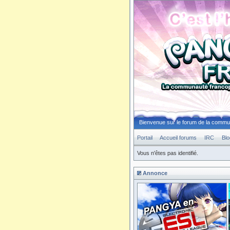
Bienvenue sur le forum de la comm
Portail
Accueil forums
IRC
Blo
Vous n'êtes pas identifié.
Annonce