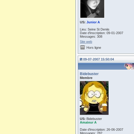
US:
Junior A
Lieu: Seine St Deniis
Date d'inscription: 09-01-2007
Messages: 308
Site web
Hors ligne
09-07-2007 15:50:04
Bidebuster
Membre
US:
Bidebuster
Amateur A
Date d'inscription: 26-06-2007
Messages: 282