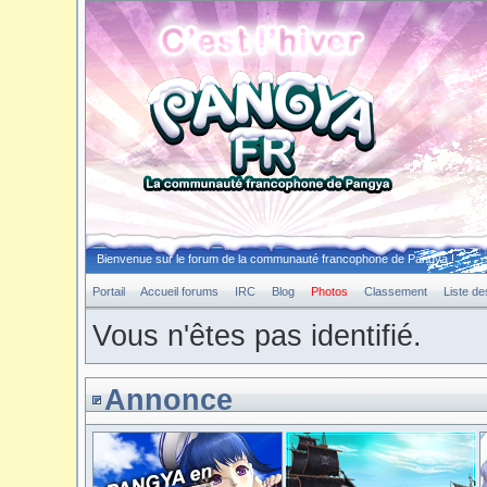
Bienvenue sur le forum de la communauté francophone de Pangya !
Portail
Accueil forums
IRC
Blog
Photos
Classement
Liste d
Vous n'êtes pas identifié.
Annonce