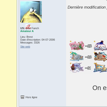
Dernière modification
US:
Fanch
Amateur A
Lieu: Brest
Date d'inscription: 04-07-2006
Messages: 3326
Site web
On es
Hors ligne