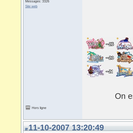
Messages: 3326
Site web
On es
Hors ligne
11-10-2007 13:20:49