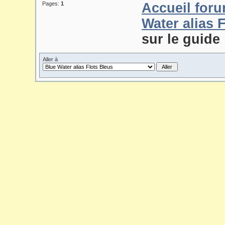
Pages:
1
Accueil for
Water alias 
sur le guide
Aller à