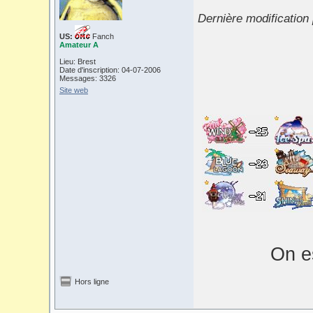
Dernière modification
US:
Fanch
Amateur A
Lieu: Brest
Date d'inscription: 04-07-2006
Messages: 3326
Site web
On es
Hors ligne