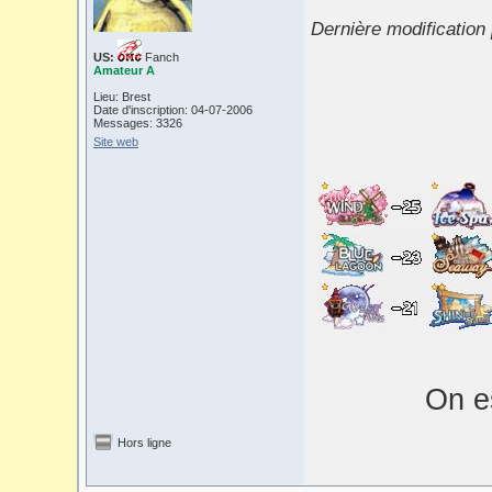
Dernière modification
US:
Fanch
Amateur A
Lieu: Brest
Date d'inscription: 04-07-2006
Messages: 3326
Site web
On es
Hors ligne