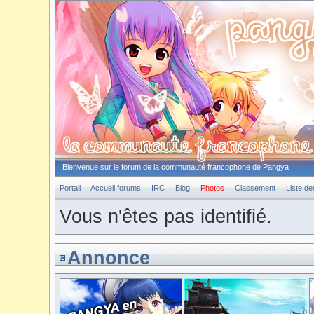
Bienvenue sur le forum de la communauté francophone de Pangya !
Portail
Accueil forums
IRC
Blog
Photos
Classement
Liste d
Vous n'êtes pas identifié.
Annonce