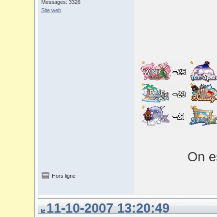
Messages: 3326
Site web
On es
Hors ligne
11-10-2007 13:20:49