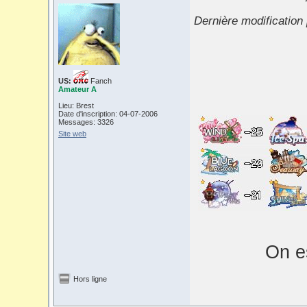
Dernière modification
US:
Fanch
Amateur A
Lieu: Brest
Date d'inscription: 04-07-2006
Messages: 3326
Site web
On es
Hors ligne