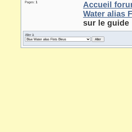
Pages:
1
Accueil for
Water alias 
sur le guide
Aller à