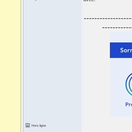
------------------
-----------
Hors ligne