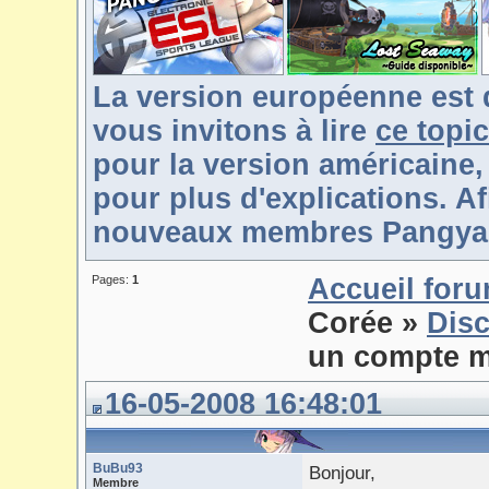
La version européenne est 
vous invitons à lire
ce topic
pour la version américaine,
pour plus d'explications. Af
nouveaux membres Pangya-F
Pages:
1
Accueil for
Corée
»
Disc
un compte m
16-05-2008 16:48:01
BuBu93
Bonjour,
Membre