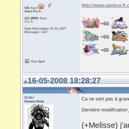
http://www.pangya-fr
US:
Kuro
Semi Pro E
GG (RIP):
Kuro
Pro D
Date d'inscription: 01-01-2007
Messages: 1437
Hors ligne
16-05-2008 18:28:27
Dridri
Ca ne sert pas à grand
Pervers Poilu
Dernière modification 
(+Melisse) j