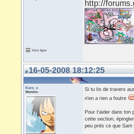
Hors ligne
16-05-2008 18:12:25
Kuro_o
Si tu lis de travers aus
Membre
n'en a rien a foutre
Pour t'aider dans ton 
cette section, épingler
peu près ce que Sam t