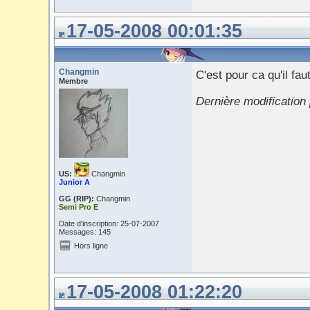
17-05-2008 00:01:35
Changmin
C'est pour ca qu'il fa
Membre
Dernière modification
US:
Changmin
Junior A
GG (RIP):
Changmin
Semi Pro E
Date d'inscription: 25-07-2007
Messages: 145
Hors ligne
17-05-2008 01:22:20