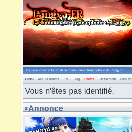
Bienvenue sur le forum de la communauté francophone de Pangya !
Portail
Accueil forums
IRC
Blog
Photos
Classement
Liste d
Vous n'êtes pas identifié.
Annonce