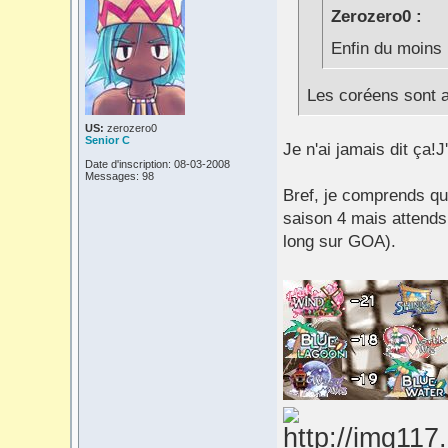
Zerozero0 :
Enfin du moins
Les coréens sont 
US:
zerozero0
Senior C
Je n'ai jamais dit ça!J
Date d'inscription: 08-03-2008
Messages: 98
Bref, je comprends qu
saison 4 mais attends
long sur GOA).