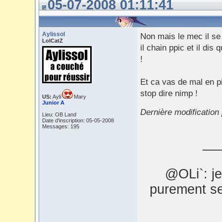
05-07-2008 01:11:41
Aylissol
Non mais le mec il se 
LolCatZ
il chain ppic et il dis
!
Et ca vas de mal en pi
stop dire nimp !
US:
Ayli
Mary
Junior A
Dernière modification
Lieu: OB Land
Date d'inscription: 05-05-2008
Messages: 195
__
@OLi`: je 
purement se