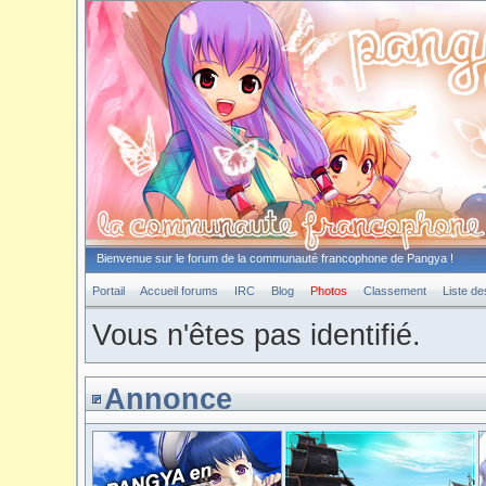
Bienvenue sur le forum de la communauté francophone de Pangya !
Portail
Accueil forums
IRC
Blog
Photos
Classement
Liste d
Vous n'êtes pas identifié.
Annonce