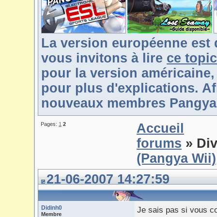
La version européenne est 
vous invitons à lire
ce topic
pour la version américaine,
pour plus d'explications. Af
nouveaux membres Pangya-F
Pages:
1
2
Accueil
forums
» Div
(Pangya Wii)
21-06-2007 14:27:59
Didinh0
Je sais pas si vous c
Membre