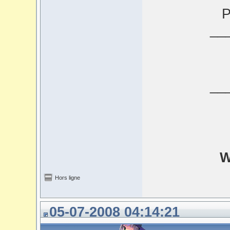
P
__
__
W
Hors ligne
05-07-2008 04:14:21