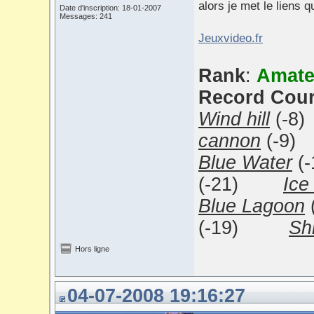
alors je met le liens
Date d'inscription: 18-01-2007
Messages: 241
Jeuxvideo.fr
Rank
:
Amate
Record Cou
Wind hill
(
cannon
(-9
Blue Water
(
(-21)
Ice
Blue Lagoon
(-19)
Sh
Hors ligne
04-07-2008 19:16:27