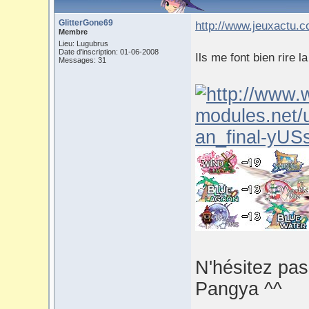
GlitterGone69
http://www.jeuxactu.c
Membre
Lieu: Lugubrus
Date d'inscription: 01-06-2008
Ils me font bien rire la
Messages: 31
N'hésitez pas
Pangya ^^