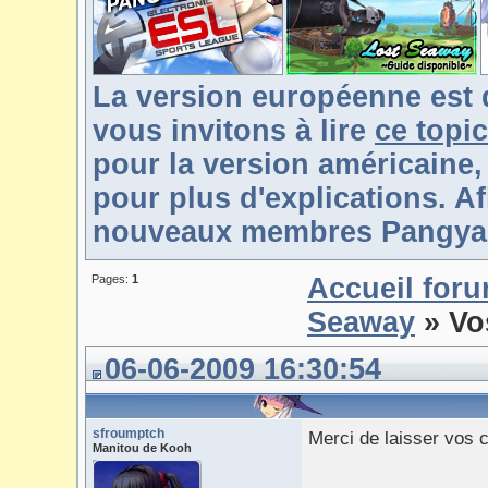
La version européenne est 
vous invitons à lire
ce topic
pour la version américaine,
pour plus d'explications. Af
nouveaux membres Pangya-F
Pages:
1
Accueil for
Seaway
» Vo
06-06-2009 16:30:54
sfroumptch
Merci de laisser vos c
Manitou de Kooh