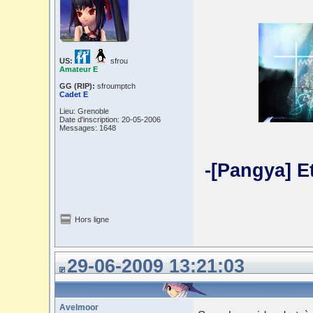
US:
sfrou
Amateur E
GG (RIP):
sfroumptch
Cadet E
Lieu: Grenoble
Date d'inscription: 20-05-2006
Messages: 1648
-[Pangya] E
Hors ligne
29-06-2009 13:21:03
Avelmoor