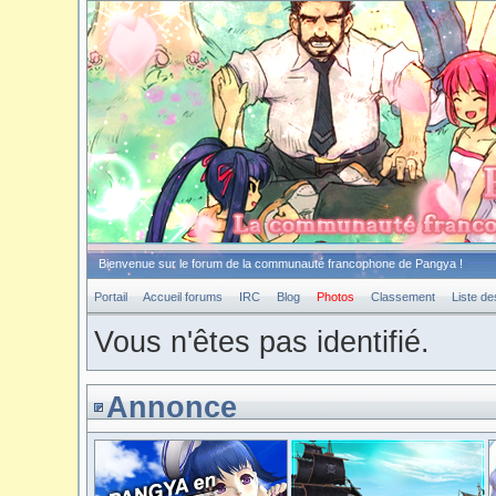
Bienvenue sur le forum de la communauté francophone de Pangya !
Portail
Accueil forums
IRC
Blog
Photos
Classement
Liste d
Vous n'êtes pas identifié.
Annonce