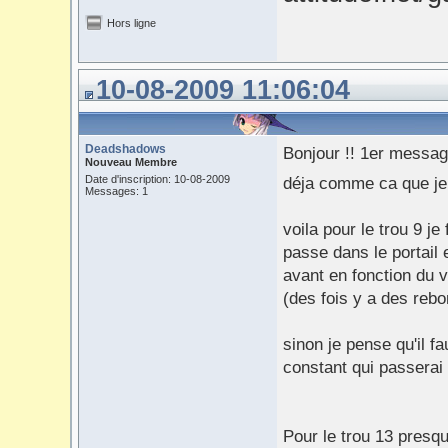
Hors ligne
10-08-2009 11:06:04
Deadshadows
Bonjour !! 1er message
Nouveau Membre
Date d'inscription: 10-08-2009
déja comme ca que je
Messages: 1
voila pour le trou 9 j
passe dans le portail
avant en fonction du v
(des fois y a des rebo
sinon je pense qu'il fa
constant qui passerai
Pour le trou 13 presq