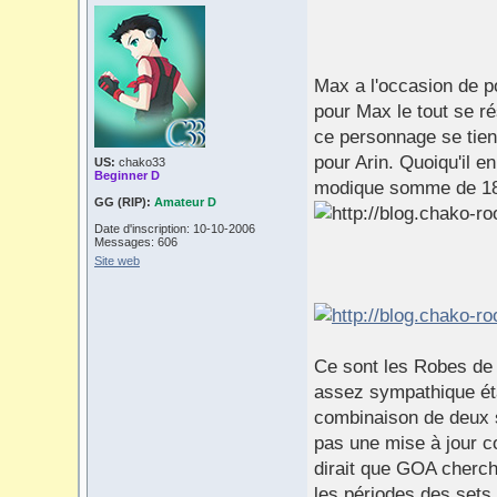
Max a l'occasion de p
pour Max le tout se ré
ce personnage se tien
pour Arin. Quoiqu'il en
US:
chako33
Beginner D
modique somme de 180
GG (RIP):
Amateur D
Date d'inscription: 10-10-2006
Messages: 606
Site web
Ce sont les Robes de 
assez sympathique étan
combinaison de deux s
pas une mise à jour c
dirait que GOA cherch
les périodes des sets 