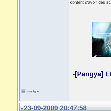
content d'avoir des sc
-[Pangya] E
Hors ligne
23-09-2009 20:47:58