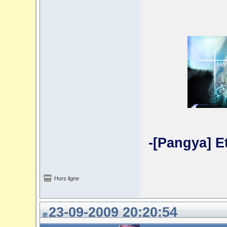
-[Pangya] E
Hors ligne
23-09-2009 20:20:54