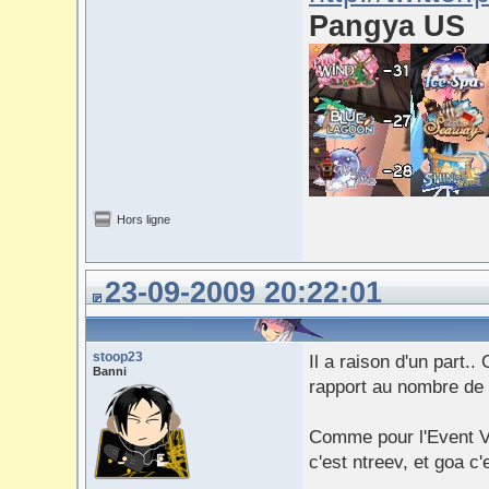
Pangya US
Hors ligne
23-09-2009 20:22:01
stoop23
Il a raison d'un part..
Banni
rapport au nombre de t
Comme pour l'Event Ve
c'est ntreev, et goa c