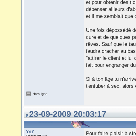
et pour obtenir des tic
dépenser ailleurs d'ab
et il me semblait que q
Une fois dépossédé de
cure et de quelques pr
rêves. Sauf que le tau
faudra cracher au bass
"attirer le client et 
fait pour engranger du f
Si à ton âge tu n'arri
t'entuber à sec, alors 
Hors ligne
23-09-2009 20:03:17
`OLi`
Pour faire plaisir à s