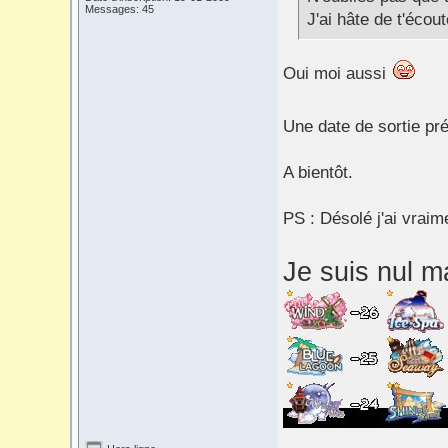
Messages: 45
J'ai hâte de t'écout
Oui moi aussi
Une date de sortie p
A bientôt.
PS : Désolé j'ai vraim
Je suis nul m