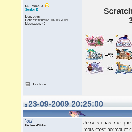
US:
stoop23
Scratc
Senior E
Lieu: Lyon
Date d'inscription: 06-08-2009
Messages: 49
Hors ligne
23-09-2009 20:25:00
`OLi`
Je suis quasi sur que l
Fiston d'Hika
mais c'est normal et 