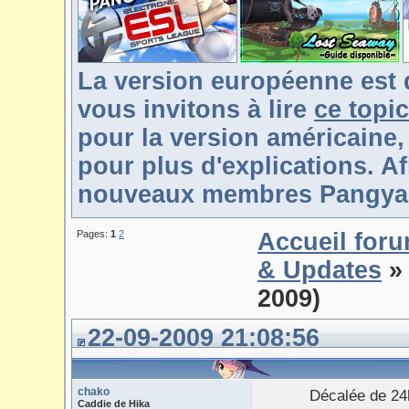
La version européenne est 
vous invitons à lire
ce topic
pour la version américaine,
pour plus d'explications. Af
nouveaux membres Pangya-F
Pages:
1
2
Accueil for
& Updates
» 
2009)
22-09-2009 21:08:56
chako
Décalée de 24h
Caddie de Hika