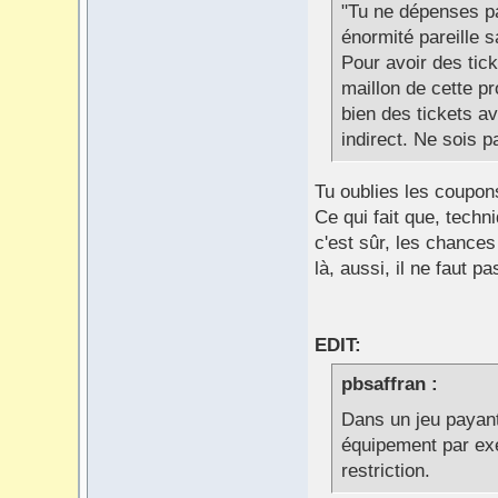
"Tu ne dépenses pa
énormité pareille s
Pour avoir des tick
maillon de cette p
bien des tickets a
indirect. Ne sois pa
Tu oublies les coupons
Ce qui fait que, techn
c'est sûr, les chances 
là, aussi, il ne faut pa
EDIT:
pbsaffran :
Dans un jeu payant,
équipement par exe
restriction.