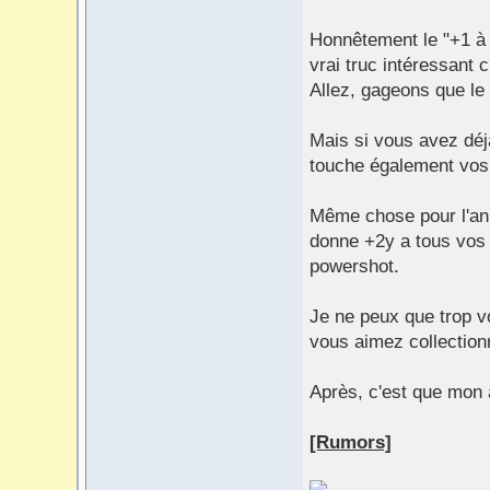
Honnêtement le "+1 à 
vrai truc intéressant 
Allez, gageons que le
Mais si vous avez déj
touche également vos 
Même chose pour l'ann
donne +2y a tous vos
powershot.
Je ne peux que trop vo
vous aimez collection
Après, c'est que mon 
[Rumors]