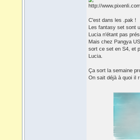
C'est dans les .pak !
Les fantasy set sont u
Lucia n'étant pas prés
Mais chez Pangya US 
sort ce set en S4, et 
Lucia.
Ça sort la semaine pr
On sait déjà à quoi il