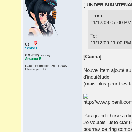
[
UNDER MAINTENA
From:
11/12/09 07:00 PM
To:
11/12/09 11:00 PM
US:
Senior E
GG (RIP):
mouny
[Gacha]
Amateur E
Date d'inscription: 25-11-2007
Messages: 850
Nouvel item ajouté au 
d'inquiétude~
(mais plus pour très 
Pas grand chose à dire
Je voulais juste clari
pourrav ce ring compa