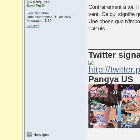
GG (RIP):
hika
Semi Pro D
Contrairement à toi, i
Lieu: Morbihan
vent. Ce qui signifie 
Date d'inscription: 11-08-2007
Une chose que n'impor
Messages: 1139
Site web
calculs.
___________
Twitter sign
Pangya US
Hors ligne