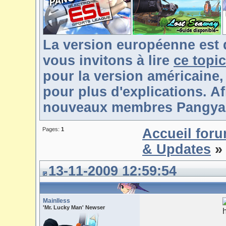
La version européenne est 
vous invitons à lire
ce topic
pour la version américaine,
pour plus d'explications. Af
nouveaux membres Pangya-F
Pages:
1
Accueil for
& Updates
» 
13-11-2009 12:59:54
Mainlless
'Mr. Lucky Man' Newser