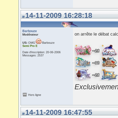
14-11-2009 16:28:18
Barbouze
on arrête le débat cal
Modérateur
US:
OMG
Barbouze
Semi Pro E
Date d'inscription: 20-06-2006
Messages: 2537
Exclusivement
Hors ligne
14-11-2009 16:47:55