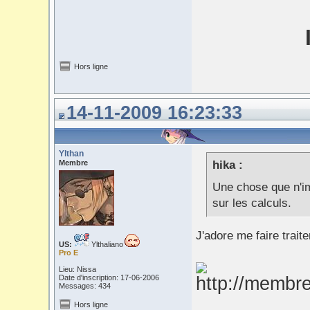
Hors ligne
14-11-2009 16:23:33
Ylthan
Membre
hika :
Une chose que n'im
sur les calculs.
J'adore me faire trait
US:
Ylthaliano
Pro E
Lieu: Nissa
Date d'inscription: 17-06-2006
Messages: 434
Hors ligne