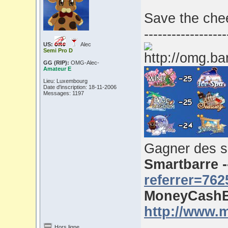
Save the chee
------------------
US:
Alec
Semi Pro D
GG (RIP):
OMG-Alec-
Amateur E
Lieu: Luxembourg
Date d'inscription: 18-11-2006
Messages: 1197
Gagner des s
Smartbarre 
referrer=762
MoneyCashB
http://www.
Hors ligne