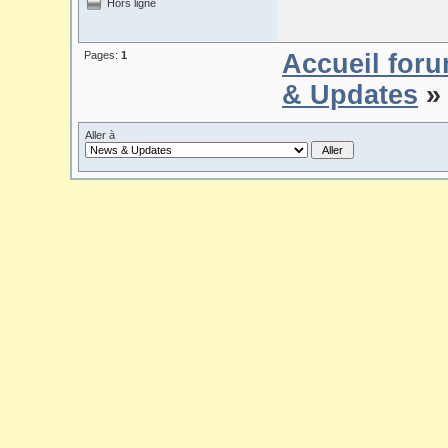
Hors ligne
Pages:
1
Accueil for
& Updates
» 
Aller à