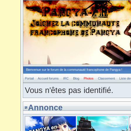
Bienvenue sur le forum de la communauté francophone de Pangya !
Portail
Accueil forums
IRC
Blog
Photos
Classement
Liste d
Vous n'êtes pas identifié.
Annonce