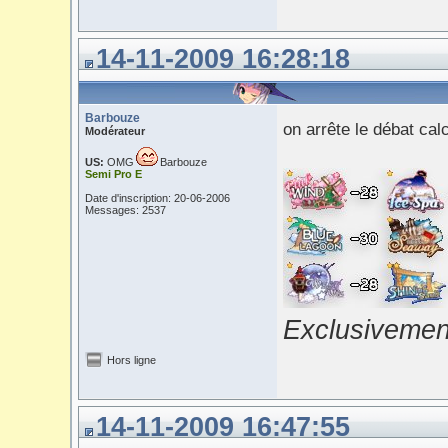
14-11-2009 16:28:18
Barbouze
on arrête le débat cal
Modérateur
US:
OMG
Barbouze
Semi Pro E
Date d'inscription: 20-06-2006
Messages: 2537
Exclusivement
Hors ligne
14-11-2009 16:47:55