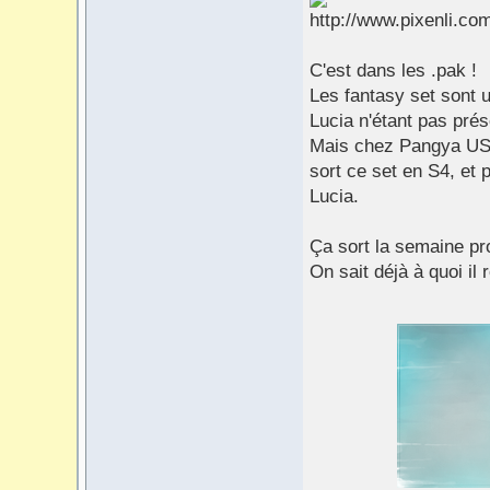
C'est dans les .pak !
Les fantasy set sont u
Lucia n'étant pas prés
Mais chez Pangya US 
sort ce set en S4, et 
Lucia.
Ça sort la semaine pr
On sait déjà à quoi il