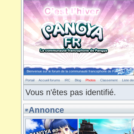
Bienvenue sur le forum de la communauté francophone de Pangya !
Portail
Accueil forums
IRC
Blog
Photos
Classement
Liste d
Vous n'êtes pas identifié.
Annonce