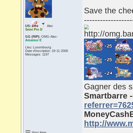
Save the chee
------------------
US:
Alec
Semi Pro D
GG (RIP):
OMG-Alec-
Amateur E
Lieu: Luxembourg
Date d'inscription: 18-11-2006
Messages: 1197
Gagner des s
Smartbarre 
referrer=762
MoneyCashB
http://www.
Hors ligne