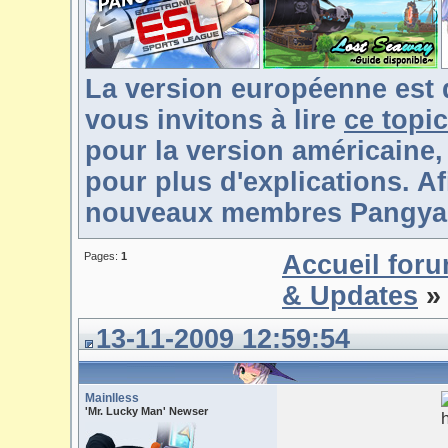
La version européenne est 
vous invitons à lire
ce topic
pour la version américaine,
pour plus d'explications. Af
nouveaux membres Pangya-F
Pages:
1
Accueil for
& Updates
» 
13-11-2009 12:59:54
Mainlless
'Mr. Lucky Man' Newser