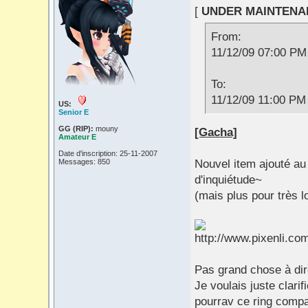
[
UNDER MAINTENA
From:
11/12/09 07:00 PM
To:
11/12/09 11:00 PM
US:
Senior E
GG (RIP):
mouny
[Gacha]
Amateur E
Date d'inscription: 25-11-2007
Messages: 850
Nouvel item ajouté au 
d'inquiétude~
(mais plus pour très 
Pas grand chose à dire
Je voulais juste clari
pourrav ce ring compa