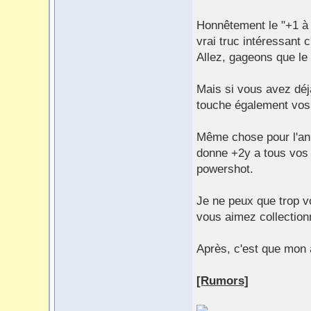
Honnêtement le "+1 à 
vrai truc intéressant 
Allez, gageons que le
Mais si vous avez déj
touche également vos 
Même chose pour l'ann
donne +2y a tous vos
powershot.
Je ne peux que trop vo
vous aimez collection
Après, c'est que mon 
[Rumors]