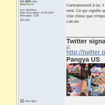
GG (RIP):
hika
Semi Pro D
Contrairement à toi, i
Lieu: Morbihan
vent. Ce qui signifie 
Date d'inscription: 11-08-2007
Une chose que n'impor
Messages: 1139
Site web
calculs.
___________
Twitter sign
Pangya US
Hors ligne