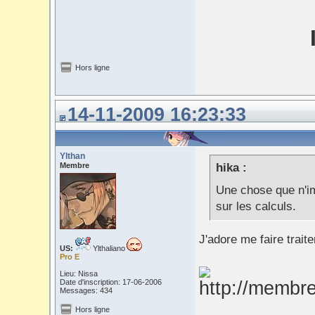
Hors ligne
14-11-2009 16:23:33
Ylthan
Membre
hika :
Une chose que n'im
sur les calculs.
J'adore me faire trait
US:
Ylthaliano
Pro E
Lieu: Nissa
Date d'inscription: 17-06-2006
Messages: 434
Hors ligne