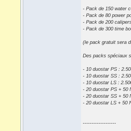
- Pack de 150 water 
- Pack de 80 power po
- Pack de 200 caliper
- Pack de 300 time bo
(le pack gratuit sera 
Des packs spéciaux s
- 10 duostar PS : 2.50
- 10 duostar SS : 2.50
- 10 duostar LS : 2.50
- 20 duostar PS + 50 
- 20 duostar SS + 50 
- 20 duostar LS + 50 
-------------------