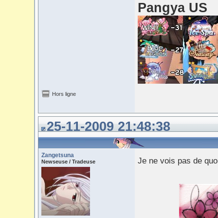
Pangya US
Hors ligne
25-11-2009 21:48:38
Zangetsuna
Je ne vois pas de quo
Newseuse / Tradeuse