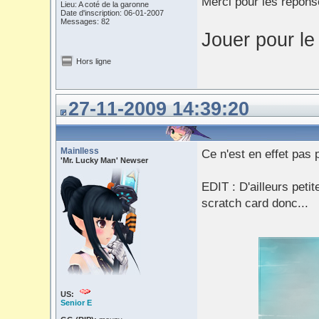
Merci pour les répons
Lieu: A coté de la garonne
Date d'inscription: 06-01-2007
Messages: 82
Jouer pour le 
Hors ligne
27-11-2009 14:39:20
Mainlless
Ce n'est en effet pas 
'Mr. Lucky Man' Newser
EDIT : D'ailleurs petit
scratch card donc...
US:
Senior E