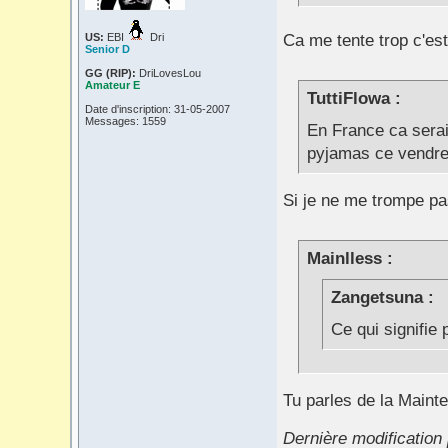
US:
EBI
Dri
Ca me tente trop c'est
Senior D
GG (RIP):
DriLovesLou
Amateur E
TuttiFlowa :
Date d'inscription: 31-05-2007
Messages: 1559
En France ca serai
pyjamas ce vendre
Si je ne me trompe pa
Mainlless :
Zangetsuna :
Ce qui signifie
Tu parles de la Mainte
Dernière modification 