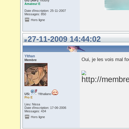
GG (RIP):
mouny
Amateur E
Date d'inscription: 25-11-2007
Messages: 850
Hors ligne
27-11-2009 14:44:02
Ylthan
Oui, je les vois mal f
Membre
US:
Ylthaliano
Pro E
Lieu: Nissa
Date d'inscription: 17-06-2006
Messages: 434
Hors ligne