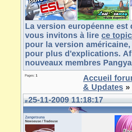
La version européenne est 
vous invitons à lire
ce topic
pour la version américaine,
pour plus d'explications. Af
nouveaux membres Pangya-F
Pages:
1
Accueil for
& Updates
» 
25-11-2009 11:18:17
Zangetsuna
Newseuse / Tradeuse