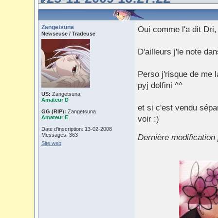
Zangetsuna
Oui comme l'a dit Dri
Newseuse / Tradeuse
D'ailleurs j'le note dans
Perso j'risque de me 
pyj dolfini ^^
US:
Zangetsuna
Amateur D
et si c'est vendu sépa
GG (RIP):
Zangetsuna
Amateur E
voir :)
Date d'inscription: 13-02-2008
Messages: 363
Dernière modification
Site web