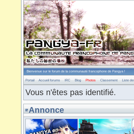
Bienvenue sur le forum de la communauté francophone de Pangya !
Portail
Accueil forums
IRC
Blog
Photos
Classement
Liste d
Vous n'êtes pas identifié.
Annonce