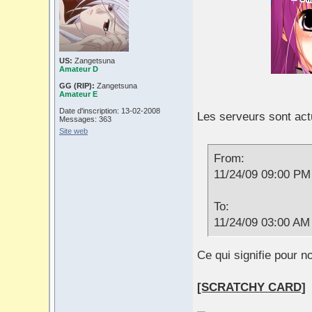
US:
Zangetsuna
Amateur D
GG (RIP):
Zangetsuna
Amateur E
Date d'inscription: 13-02-2008
Les serveurs sont ac
Messages: 363
Site web
From:
11/24/09 09:00 PM
To:
11/24/09 03:00 AM
Ce qui signifie pour n
[SCRATCHY CARD]