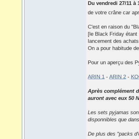
Du vendredi 27/11 à 
de votre crâne car apr
C'est en raison du "Bl
[le Black Friday étant
lancement des achats 
On a pour habitude de 
Pour un aperçu des Py
ARIN 1
-
ARIN 2
-
KO
Après complément d'
auront avec eux 50 
Les sets pyjamas sont 
disponnibles que dans 
De plus des "packs d'o