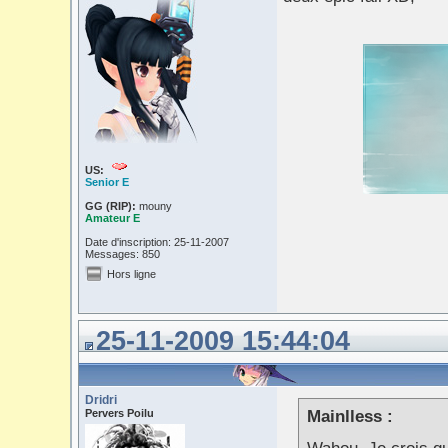
US:
Senior E
GG (RIP):
mouny
Amateur E
Date d'inscription: 25-11-2007
Messages: 850
Hors ligne
25-11-2009 15:44:04
Dridri
Pervers Poilu
Mainlless :