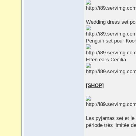
Wedding dress set pou
Penguin set pour Koo
Elfen ears Cecilia
[SHOP]
Les pyjamas set et le
période très limitée d