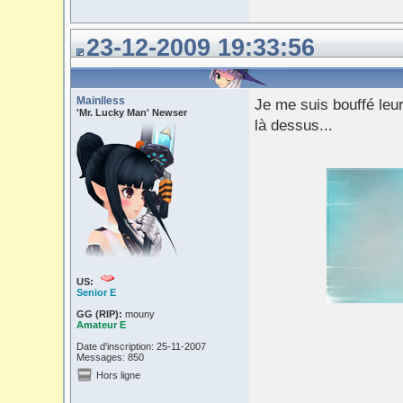
23-12-2009 19:33:56
Mainlless
Je me suis bouffé leur
'Mr. Lucky Man' Newser
là dessus...
US:
Senior E
GG (RIP):
mouny
Amateur E
Date d'inscription: 25-11-2007
Messages: 850
Hors ligne