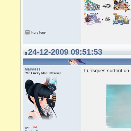
Hors ligne
24-12-2009 09:51:53
Mainlless
Tu risques surtout un 
'Mr. Lucky Man' Newser
US: