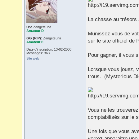
La chasse au trésors
US:
Zangetsuna
Amateur D
Munissez vous de votr
GG (RIP):
Zangetsuna
sur le site officiel d
Amateur E
Date d'inscription: 13-02-2008
Messages: 363
Pour gagner, il vous su
Site web
Lorsque vous jouez, v
trous. (Mysterious Di
Vous ne les trouverez
comptabilisés sur le si
Une fois que vous av
verrez apparaitre une 