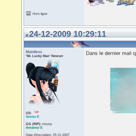
Hors ligne
24-12-2009 10:29:11
Mainlless
Dans le dernier mail qu
'Mr. Lucky Man' Newser
US:
Senior E
GG (RIP):
mouny
Amateur E
Date d'inscription: 25-11-2007