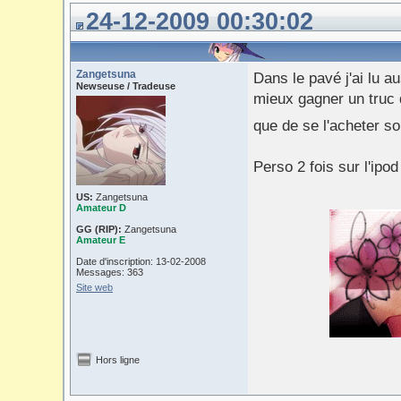
24-12-2009 00:30:02
Zangetsuna
Dans le pavé j'ai lu au
Newseuse / Tradeuse
mieux gagner un truc 
que de se l'acheter 
Perso 2 fois sur l'ipod
US:
Zangetsuna
Amateur D
GG (RIP):
Zangetsuna
Amateur E
Date d'inscription: 13-02-2008
Messages: 363
Site web
Hors ligne