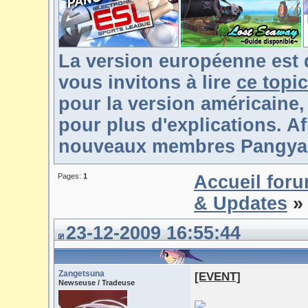
La version européenne est 
vous invitons à lire
ce topic
pour la version américaine,
pour plus d'explications. Af
nouveaux membres Pangya-F
Pages:
1
Accueil for
& Updates
» 
23-12-2009 16:55:44
Zangetsuna
[EVENT]
Newseuse / Tradeuse