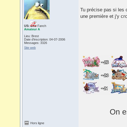
Tu précise pas si les 
une première et j'y cr
US:
Fanch
Amateur A
Lieu: Brest
Date d'inscription: 04-07-2006
Messages: 3326
Site web
On es
Hors ligne