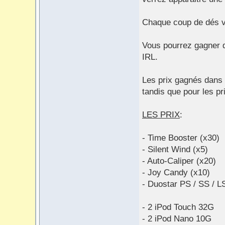
Chaque coup de dés v
Vous pourrez gagner d
IRL.
Les prix gagnés dans 
tandis que pour les pri
LES PRIX
:
- Time Booster (x30)
- Silent Wind (x5)
- Auto-Caliper (x20)
- Joy Candy (x10)
- Duostar PS / SS / L
- 2 iPod Touch 32G
- 2 iPod Nano 10G