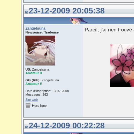
23-12-2009 20:05:38
Zangetsuna
Pareil, j'ai rien trouvé 
Newseuse / Tradeuse
US:
Zangetsuna
Amateur D
GG (RIP):
Zangetsuna
Amateur E
Date d'inscription: 13-02-2008
Messages: 363
Site web
Hors ligne
24-12-2009 00:22:28