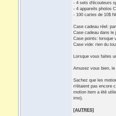
- 4 sets d'écouteurs 
- 4 appareils photos
- 100 cartes de 10$ N
Case cadeau réel: part
Case cadeau dans le j
Case points: lorsque 
Case vide: rien du tout
Lorsque vous faites u
Amusez vous bien, le d
Sachez que les motion
n'étaient pas encore 
motion item a été util
imo).
[AUTRES]