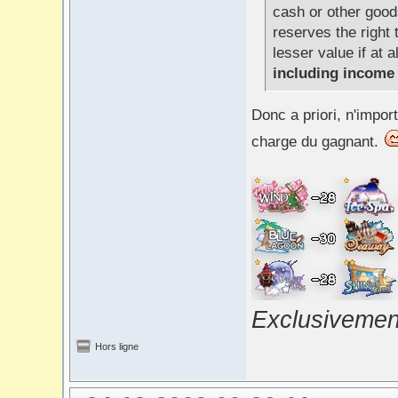
cash or other good
reserves the right 
lesser value if at a
including income t
Donc a priori, n'import
charge du gagnant.
Exclusivement
Hors ligne