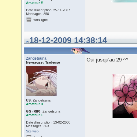
Amateur E
Date d'inscription: 25-11-2007
Messages: 850
Hors ligne
18-12-2009 14:38:14
Zangetsuna
Oui jusqu'au 29 ^^
Newseuse / Tradeuse
US:
Zangetsuna
Amateur D
GG (RIP):
Zangetsuna
Amateur E
Date d'inscription: 13-02-2008
Messages: 363
Site web