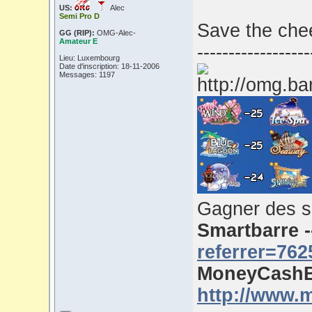
US:
Alec
Semi Pro D
Save the chee
GG (RIP):
OMG-Alec-
Amateur E
------------------
Lieu: Luxembourg
Date d'inscription: 18-11-2006
Messages: 1197
Gagner des s
Smartbarre 
referrer=762
MoneyCashB
http://www.