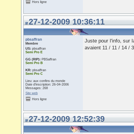
Hors ligne
27-12-2009 10:36:11
pbsaffran
Juste pour l'info, sur 
Membre
avaient 11 / 11 / 14 / 3
US:
pbsaffran
Semi Pro E
GG (RIP):
PBSaffran
Semi Pro B
KR:
pbsaffran
Semi Pro C
Lieu: aux confins du monde
Date d'inscription: 26-04-2006
Messages: 268
Site web
Hors ligne
27-12-2009 12:52:39