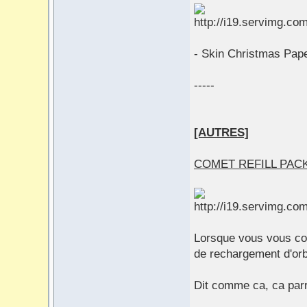
- Skin Christmas Pap
-----
[AUTRES]
COMET REFILL PAC
Lorsque vous vous con
de rechargement d'orb
Dit comme ca, ca parr