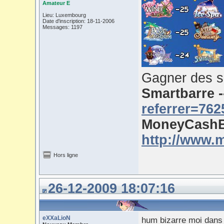
Amateur E
Lieu: Luxembourg
Date d'inscription: 18-11-2006
Messages: 1197
Gagner des s
Smartbarre 
referrer=762
MoneyCashB
http://www.
Hors ligne
26-12-2009 18:07:16
eXXaLioN
hum bizarre moi dans l