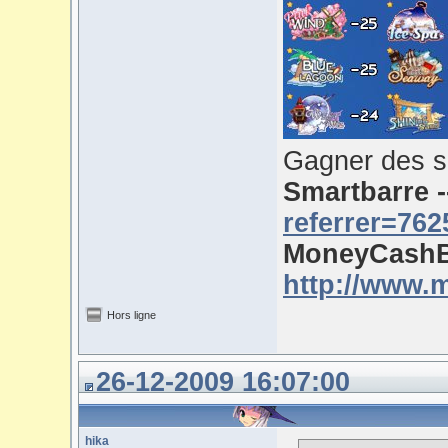
Gagner des s
Smartbarre 
referrer=762
MoneyCashB
http://www.
Hors ligne
26-12-2009 16:07:00
hika