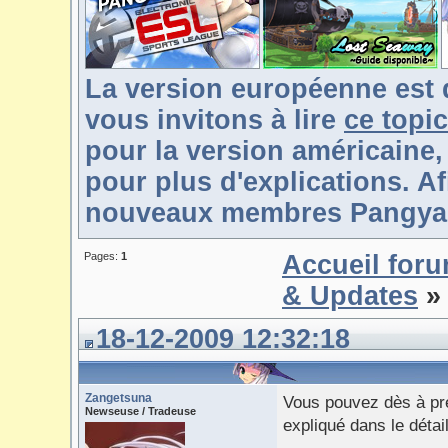
La version européenne est 
vous invitons à lire
ce topic
pour la version américaine,
pour plus d'explications. Af
nouveaux membres Pangya-F
Pages:
1
Accueil for
& Updates
» 
18-12-2009 12:32:18
Zangetsuna
Vous pouvez dès à pr
Newseuse / Tradeuse
expliqué dans le détai