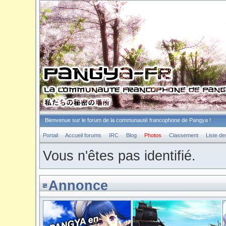
Bienvenue sur le forum de la communauté francophone de Pangya !
Portail
Accueil forums
IRC
Blog
Photos
Classement
Liste d
Vous n'êtes pas identifié.
Annonce