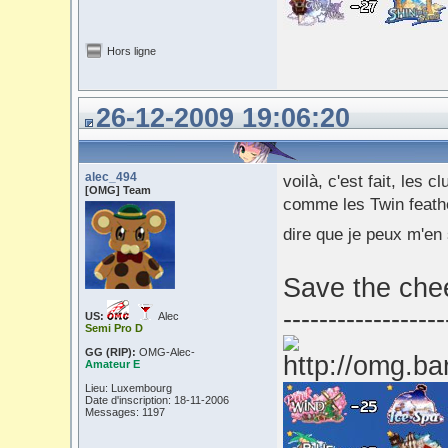
Hors ligne
26-12-2009 19:06:20
alec_494
voilà, c'est fait, les c
[OMG] Team
comme les Twin feathe
dire que je peux m'en
Save the chee
------------------
US:
Alec
Semi Pro D
GG (RIP):
OMG-Alec-
Amateur E
Lieu: Luxembourg
Date d'inscription: 18-11-2006
Messages: 1197