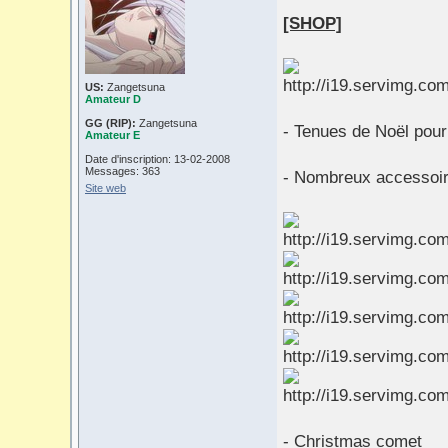
[SHOP]
US:
Zangetsuna
Amateur D
GG (RIP):
Zangetsuna
- Tenues de Noël pour
Amateur E
Date d'inscription: 13-02-2008
Messages: 363
- Nombreux accessoir
Site web
- Christmas comet