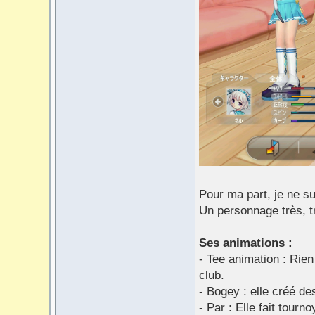
Pour ma part, je ne su
Un personnage très, t
Ses animations :
- Tee animation : Rien
club.
- Bogey : elle créé d
- Par : Elle fait tour