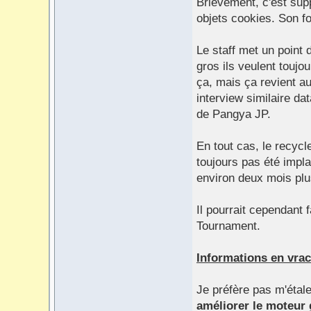
Brièvement, c'est sup
objets cookies. Son fo
Le staff met un point d
gros ils veulent toujo
ça, mais ça revient a
interview similaire da
de Pangya JP.
En tout cas, le recyc
toujours pas été implan
environ deux mois plu
Il pourrait cependant
Tournament.
Informations en vracs
Je préfère pas m'étale
améliorer le moteur 