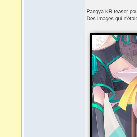
Pangya KR teaser pou
Des images qui n'étai