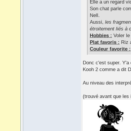
Elle a un regard vi
Son chat parle co
Nell.
Aussi,
les fragment
étroitement liés à
Hobbies :
Voler le
Plat favoris :
Riz a
Couleur favorite :
Donc c'est super. Y'a
Kooh 2 comme a dit Dr
Au niveau des interprét
(trouvé avant que les