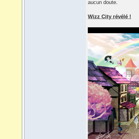
aucun doute.
Wizz City révélé !