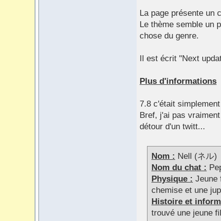
La page présente un c
Le thème semble un p
chose du genre.
Il est écrit "Next upd
Plus d'informations
7.8 c'était simplement
Bref, j'ai pas vraimen
détour d'un twitt...
Nom :
Nell (ネル)
Nom du chat :
Pep
Physique :
Jeune fi
chemise et une jup
Histoire et inform
trouvé une jeune fi