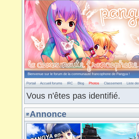
Bienvenue sur le forum de la communauté francophone de Pangya !
Portail
Accueil forums
IRC
Blog
Photos
Classement
Liste d
Vous n'êtes pas identifié.
Annonce