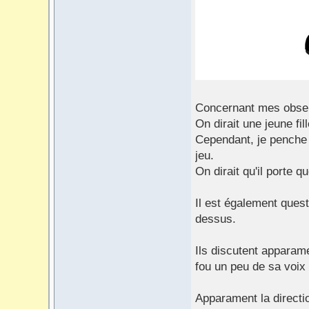
Concernant mes obser
On dirait une jeune fi
Cependant, je penche t
jeu.
On dirait qu'il porte
Il est également ques
dessus.
Ils discutent apparame
fou un peu de sa voix 
Apparament la directio