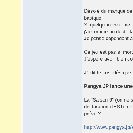
Désolé du manque de c
basique.
Si quelqu'un veut me f
j'ai comme un doute l
Je pense cependant avo
Ce jeu est pas si mort
J'espère avoir bien c
J'edit le post dès que 
Pangya JP lance une
La "Saison 6" (on ne sa
déclaration d'ESTi me 
prévu ?
http://www.pangya.jp/