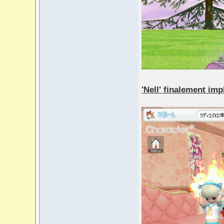
'Nell' finalement imp