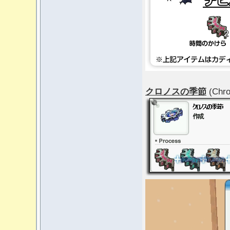
クロノスの季節
(Chro