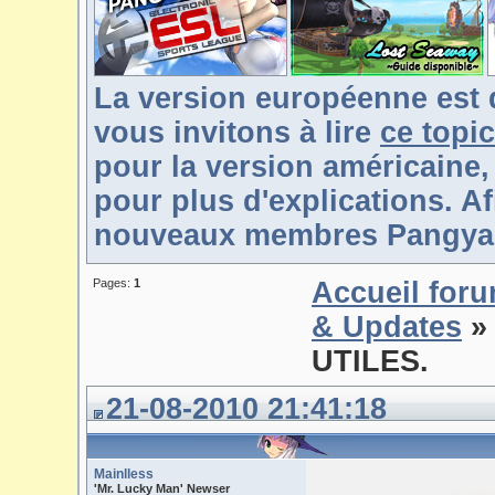
La version européenne est 
vous invitons à lire
ce topic
pour la version américaine,
pour plus d'explications. Af
nouveaux membres Pangya-F
Pages:
1
Accueil for
& Updates
» 
UTILES.
21-08-2010 21:41:18
Mainlless
'Mr. Lucky Man' Newser