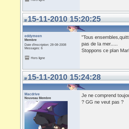
15-11-2010 15:20:25
eddymeen
"Tous ensembles,quitte
Membre
pas de la mer.....
Date d'inscription: 28-08-2008
Messages: 6
Stoppons ce plan Mark
Hors ligne
15-11-2010 15:24:28
Macdrive
Je ne comprend toujou
Nouveau Membre
? GG ne veut pas ?