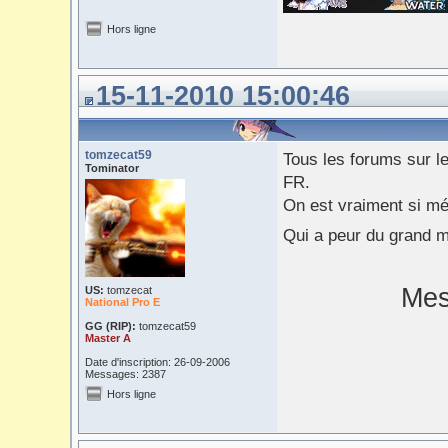
Hors ligne
15-11-2010 15:00:46
tomzecat59
Tous les forums sur le
Tominator
FR.
On est vraiment si m
Qui a peur du grand m
Mes
US:
tomzecat
National Pro E
GG (RIP):
tomzecat59
Master A
Date d'inscription: 26-09-2006
Messages: 2387
Hors ligne