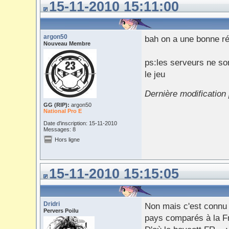
15-11-2010 15:11:00
argon50
bah on a une bonne rép
Nouveau Membre
ps:les serveurs ne son
le jeu
Dernière modification
GG (RIP):
argon50
National Pro E
Date d'inscription: 15-11-2010
Messages: 8
Hors ligne
15-11-2010 15:15:05
Dridri
Non mais c'est connu 
Pervers Poilu
pays comparés à la F