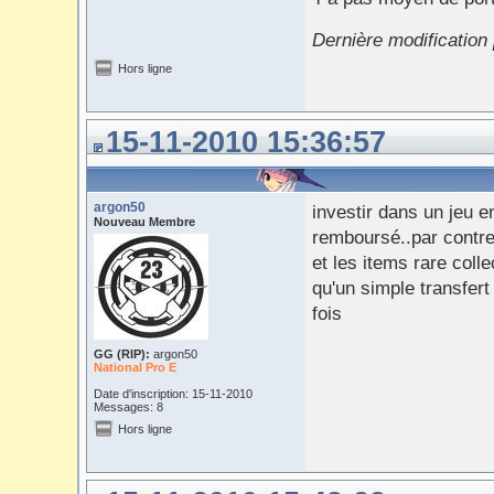
Dernière modification
Hors ligne
15-11-2010 15:36:57
argon50
investir dans un jeu e
Nouveau Membre
remboursé..par contre 
et les items rare col
qu'un simple transfert
fois
GG (RIP):
argon50
National Pro E
Date d'inscription: 15-11-2010
Messages: 8
Hors ligne