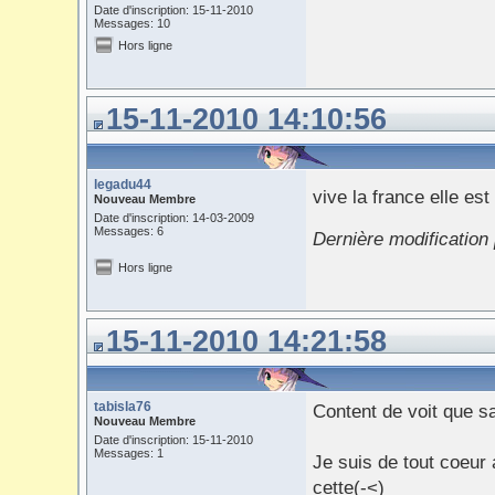
Date d'inscription: 15-11-2010
Messages: 10
Hors ligne
15-11-2010 14:10:56
legadu44
vive la france elle est 
Nouveau Membre
Date d'inscription: 14-03-2009
Messages: 6
Dernière modification
Hors ligne
15-11-2010 14:21:58
tabisla76
Content de voit que s
Nouveau Membre
Date d'inscription: 15-11-2010
Messages: 1
Je suis de tout coeur 
cette(-<)