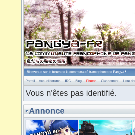
Bienvenue sur le forum de la communauté francophone de Pangya !
Portail
Accueil forums
IRC
Blog
Photos
Classement
Liste d
Vous n'êtes pas identifié.
Annonce