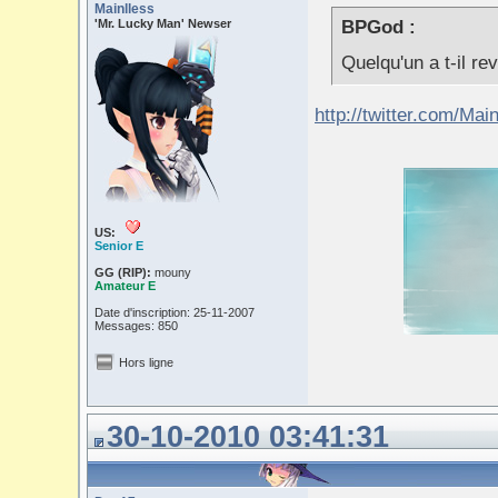
Mainlless
'Mr. Lucky Man' Newser
BPGod :
Quelqu'un a t-il re
http://twitter.com/Ma
US:
Senior E
GG (RIP):
mouny
Amateur E
Date d'inscription: 25-11-2007
Messages: 850
Hors ligne
30-10-2010 03:41:31