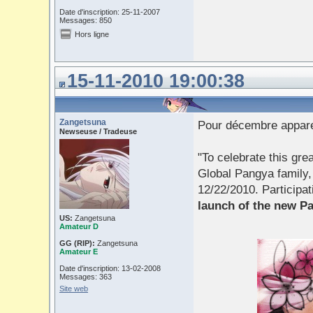
Date d'inscription: 25-11-2007
Messages: 850
Hors ligne
15-11-2010 19:00:38
Zangetsuna
Pour décembre appar
Newseuse / Tradeuse
"To celebrate this gr
Global Pangya family,
12/22/2010. Participa
launch of the new P
US:
Zangetsuna
Amateur D
GG (RIP):
Zangetsuna
Amateur E
Date d'inscription: 13-02-2008
Messages: 363
Site web