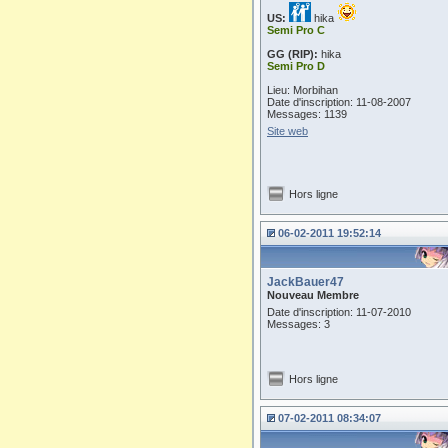
US:
hika
Semi Pro C
GG (RIP):
hika
Semi Pro D
Lieu: Morbihan
Date d'inscription: 11-08-2007
Messages: 1139
Site web
Hors ligne
06-02-2011 19:52:14
JackBauer47
Nouveau Membre
Date d'inscription: 11-07-2010
Messages: 3
Hors ligne
07-02-2011 08:34:07