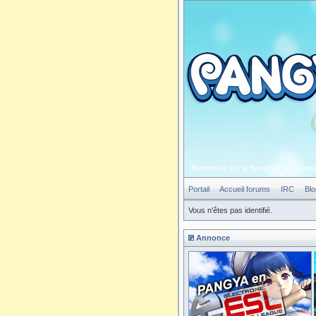
Bienvenue sur le forum de la comm
Portail
Accueil forums
IRC
Blo
Vous n'êtes pas identifié.
Annonce