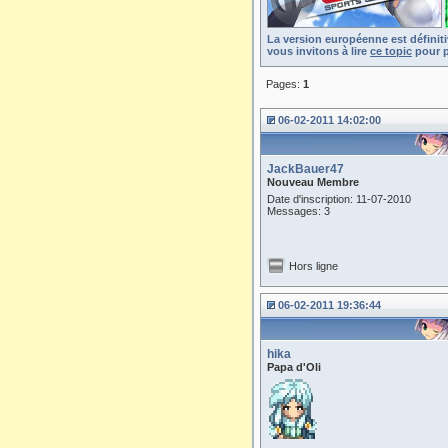
La version européenne est définit
vous invitons à lire
ce topic
pour p
Pages:
1
06-02-2011 14:02:00
JackBauer47
Nouveau Membre
Date d'inscription: 11-07-2010
Messages: 3
Hors ligne
06-02-2011 19:36:44
hika
Papa d'Oli