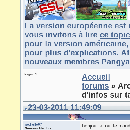
La version européenne est 
vous invitons à lire
ce topic
pour la version américaine,
pour plus d'explications. Af
nouveaux membres Pangya-F
Pages:
1
Accueil
forums
» Ar
d'infos sur t
23-03-2011 11:49:09
rachelle07
bonjour à tout le mond
Nouveau Membre