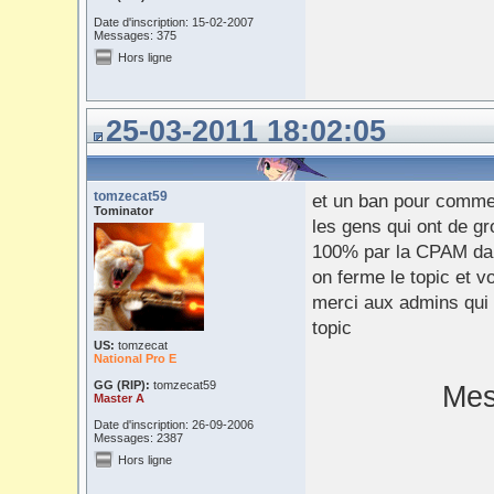
Date d'inscription: 15-02-2007
Messages: 375
Hors ligne
25-03-2011 18:02:05
tomzecat59
et un ban pour comme
Tominator
les gens qui ont de gr
100% par la CPAM dan
on ferme le topic et vo
merci aux admins qui 
topic
US:
tomzecat
National Pro E
GG (RIP):
tomzecat59
Mes
Master A
Date d'inscription: 26-09-2006
Messages: 2387
Hors ligne