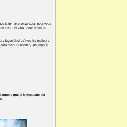
 que la dernière serait aussi pour vous
u hein .. Et voilà ! Sous le nez la
eure façon ainsi qu'avec les meilleurs
l aura aussi sa chance), pourquoi je
 rappelle que si le message est
sé.