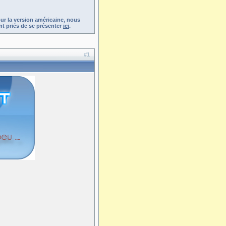
ur la version américaine, nous
t priés de se présenter
ici
.
#1