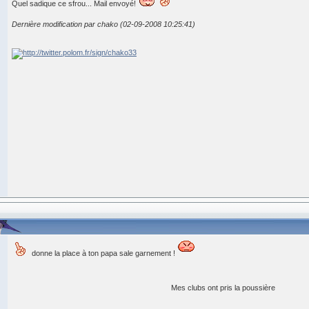
Quel sadique ce sfrou... Mail envoyé!
Dernière modification par chako (02-09-2008 10:25:41)
donne la place à ton papa sale garnement !
Mes clubs ont pris la poussière