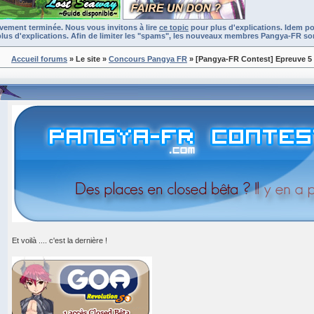
ivement terminée. Nous vous invitons à lire
ce topic
pour plus d'explications. Idem po
lus d'explications. Afin de limiter les "spams", les nouveaux membres Pangya-FR son
Accueil forums
» Le site
»
Concours Pangya FR
» [Pangya-FR Contest] Epreuve 5
Et voilà .... c'est la dernière !