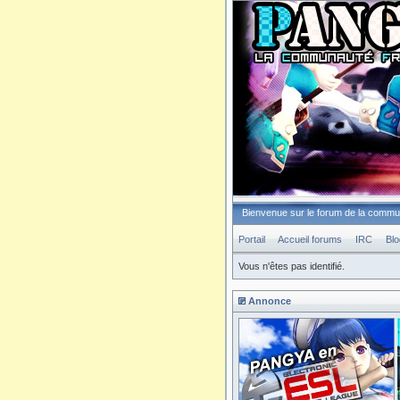
Bienvenue sur le forum de la comm
Portail
Accueil forums
IRC
Blo
Vous n'êtes pas identifié.
Annonce