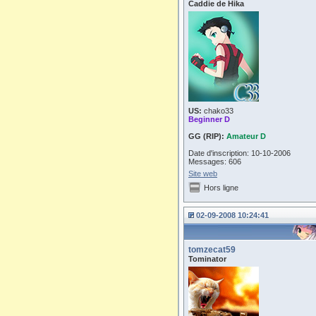
Caddie de Hika
US:
chako33
Beginner D
GG (RIP):
Amateur D
Date d'inscription: 10-10-2006
Messages: 606
Site web
Hors ligne
02-09-2008 10:24:41
tomzecat59
Tominator