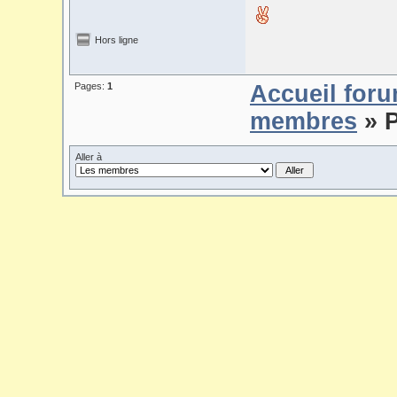
Hors ligne
Pages:
1
Accueil for
membres
» P
Aller à