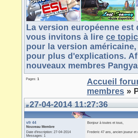
La version européenne est 
vous invitons à lire
ce topic
pour la version américaine,
pour plus d'explications. Af
nouveaux membres Pangya-F
Pages:
1
Accueil for
membres
» P
27-04-2014 11:27:36
vfr 44
Bonjour à toutes et tous,
Nouveau Membre
Date d'inscription: 27-04-2014
Frederic 47 ans, ancien joueur et
Messages: 1