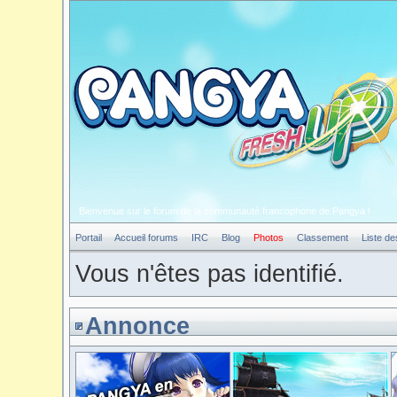
Bienvenue sur le forum de la communauté francophone de Pangya !
Portail
Accueil forums
IRC
Blog
Photos
Classement
Liste d
Vous n'êtes pas identifié.
Annonce